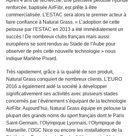
Après 4 ans de recherche, une première pelouse hybride
renforcée, baptisée AirFibr, est prête à être
commercialisée. L’ESTAC sera alors le premier acteur à
faire confiance à Natural Grass. « L’adoption de cette
pelouse par l’ESTAC en 2013 a été immédiatement un
succès ! De nombreux clubs français mais aussi
européens se sont rendus au Stade de l’Aube pour
observer de près cette nouvelle technologie » nous
indique Marlène Pivard.
Très rapidement, grâce à la qualité de son produit,
Natural Grass conquiert de nombreux clients. L’EURO
2016 a également aidé la société à développer
significativement ses activités avec plusieurs stades
concernés par l’événement s’équipant de la technologie
AirFibr. Aujourd’hui, Natural Grass équipe en pelouse la
plupart des grands noms du sport français dont le Paris
Saint-Germain, l’Olympique Lyonnais, l’Olympique de
Marseille, l’OGC Nice ou encore les installations de la