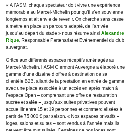
« A l’ASM, chaque spectateur doit vivre une expérience
mémorable au Marcel-Michelin pour qu’il s’en souvienne
longtemps et ait envie de revenir. On cherche sans cesse
à mettre en place un parcours adapté, de l’arrivée
jusqu’au départ du stade » nous résume ainsi
Alexandre
Rique
, Responsable Partenariat et Evénementiel du club
auvergnat.
Grâce aux différents espaces réceptifs aménagés au
Marcel-Michelin, l’ASM Clermont Auvergne a élaboré une
gamme d’une dizaine d’offres à destination de sa
clientèle B2B, allant de la prestation en entrée de gamme
avec une place associée à un accès en après match à
l’espace Open – comprenant une offre de restauration
sucrée et salée – jusqu’aux suites privatives pouvant
accueillir entre 15 et 19 personnes et commercialisées à
partir de 75 000 € par saison. « Nos espaces privatifs –
loges, salons et suites – sont vendus à l’année mais ils
peuvent être mutualisés. Certaines de nos loges sont