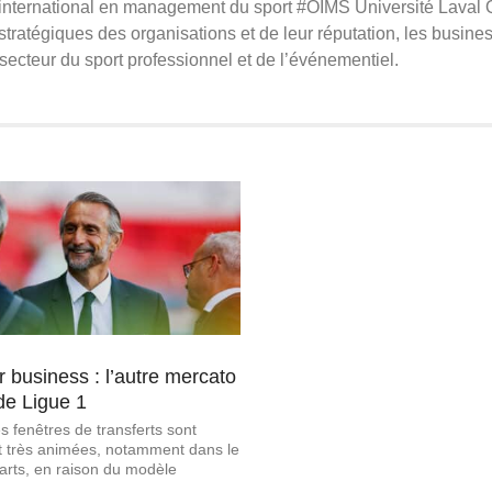
international en management du sport #OIMS Université Laval
stratégiques des organisations et de leur réputation, les busin
 secteur du sport professionnel et de l’événementiel.
r business : l’autre mercato
de Ligue 1
es fenêtres de transferts sont
 très animées, notamment dans le
arts, en raison du modèle
.