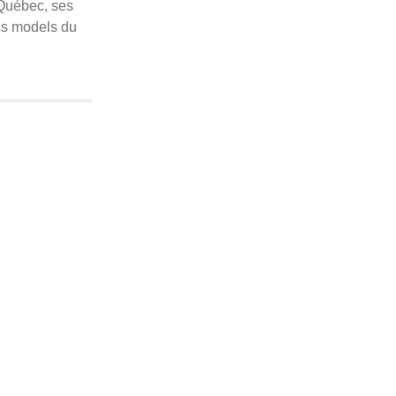
 Québec, ses
ess models du