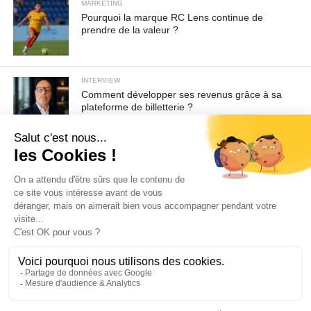
MARKETING
Pourquoi la marque RC Lens continue de
prendre de la valeur ?
INTERVIEW
Comment développer ses revenus grâce à sa
plateforme de billetterie ?
Pour toute demande d'information ou de désabonnement :
sav@ecofoot.fr