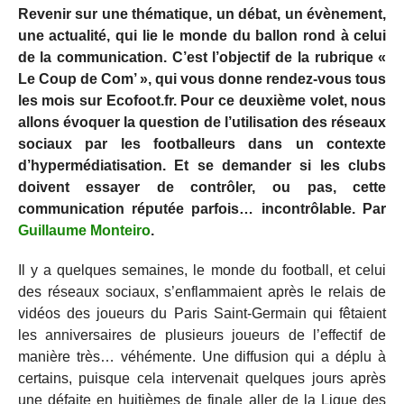
Revenir sur une thématique, un débat, un évènement,
une actualité, qui lie le monde du ballon rond à celui
de la communication. C’est l’objectif de la rubrique «
Le Coup de Com’ », qui vous donne rendez-vous tous
les mois sur Ecofoot.fr. Pour ce deuxième volet, nous
allons évoquer la question de l’utilisation des réseaux
sociaux par les footballeurs dans un contexte
d’hypermédiatisation. Et se demander si les clubs
doivent essayer de contrôler, ou pas, cette
communication réputée parfois… incontrôlable. Par
Guillaume Monteiro
.
Il y a quelques semaines, le monde du football, et celui
des réseaux sociaux, s’enflammaient après le relais de
vidéos des joueurs du Paris Saint-Germain qui fêtaient
les anniversaires de plusieurs joueurs de l’effectif de
manière très… véhémente. Une diffusion qui a déplu à
certains, puisque cela intervenait quelques jours après
une défaite en huitièmes de finale aller de la Ligue des