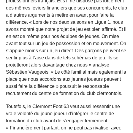
professionnels français. Et s’il ne dispose pas forcément
des mêmes leviers financiers que ses concurrents, le club
a d’autres arguments à mettre en avant pour faire la
différence. « Lors de nos deux saisons en Ligue 1, nous
avons montré que notre projet de jeu est bien affirmé. Et il
en est de même pour nos équipes de jeunes. On mise
avant tout sur un jeu de possession et en mouvement. On
s’appuie moins sur un jeu direct. Des garçons peuvent se
sentir plus à l’aise dans de tels schémas de jeu. Ils se
projetteront alors davantage chez nous » analyse
Sébastien Vaugeois. « Le côté familial mais également la
place que nous accordons aux jeunes joueurs peuvent
aussi faire la différence » poursuit le responsable
recrutement du centre de formation du club clermontois.
Toutefois, le Clermont Foot 63 veut aussi ressentir une
vraie volonté du jeune joueur d’intégrer le centre de
formation du club avant de s’engager fermement.
« Financièrement parlant, on ne peut pas rivaliser avec