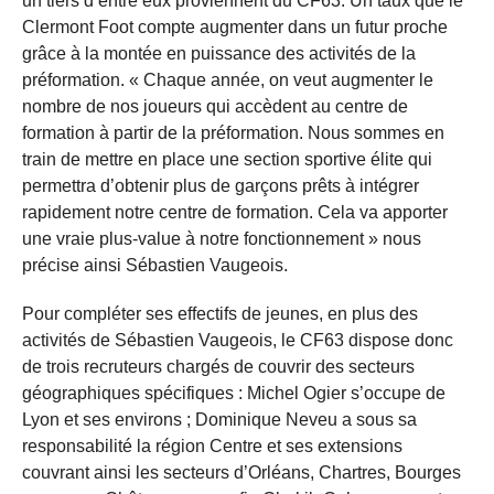
un tiers d’entre eux proviennent du CF63. Un taux que le
Clermont Foot compte augmenter dans un futur proche
grâce à la montée en puissance des activités de la
préformation. « Chaque année, on veut augmenter le
nombre de nos joueurs qui accèdent au centre de
formation à partir de la préformation. Nous sommes en
train de mettre en place une section sportive élite qui
permettra d’obtenir plus de garçons prêts à intégrer
rapidement notre centre de formation. Cela va apporter
une vraie plus-value à notre fonctionnement » nous
précise ainsi Sébastien Vaugeois.
Pour compléter ses effectifs de jeunes, en plus des
activités de Sébastien Vaugeois, le CF63 dispose donc
de trois recruteurs chargés de couvrir des secteurs
géographiques spécifiques : Michel Ogier s’occupe de
Lyon et ses environs ; Dominique Neveu a sous sa
responsabilité la région Centre et ses extensions
couvrant ainsi les secteurs d’Orléans, Chartres, Bourges