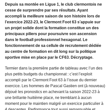
Depuis sa montée en Ligue 1, le club clermontois ne
cesse de surprendre par ses résultats. Ayant
accompli la meilleure saison de son histoire lors de
l’exercice 2022-23, le Clermont Foot 63 s’appuie sur
un projet solide dont la formation constitue un des
principaux piliers pour poursuivre son ascension
dans le football professionnel hexagonal. Le
fonctionnement de sa cellule de recrutement dédiée
au centre de formation en dit long sur la politique
sportive mise en place par le CF63. Décryptage.
Termier dans la première partie de tableau avec l’un des
plus petits budgets du championnat : c’est l’exploit
accompli par le Clermont Foot 63 à l’issue du dernier
exercice. Les hommes de Pascal Gastien ont (à nouveau)
déjoué les pronostics en achevant la saison 2022-23 à
une brillante huitième place, ne tremblant à aucun
moment pour le maintien malgré un exercice particulier à
4 descentes. Performance tout aussi remarquable et