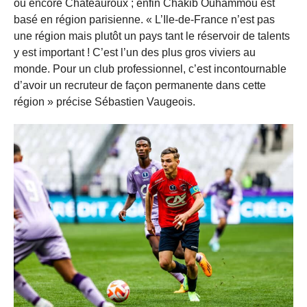
ou encore Châteauroux ; enfin Chakib Ouhammou est
basé en région parisienne. « L’Ile-de-France n’est pas
une région mais plutôt un pays tant le réservoir de talents
y est important ! C’est l’un des plus gros viviers au
monde. Pour un club professionnel, c’est incontournable
d’avoir un recruteur de façon permanente dans cette
région » précise Sébastien Vaugeois.