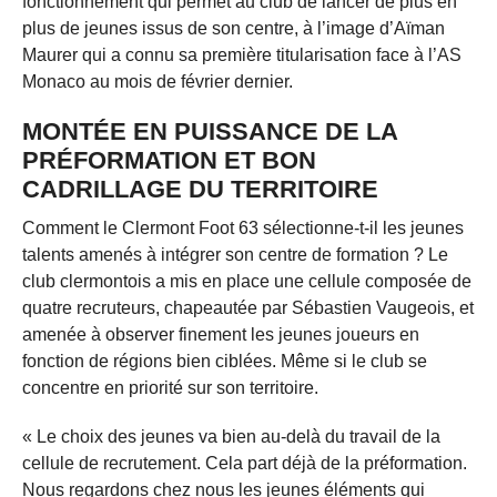
fonctionnement qui permet au club de lancer de plus en
plus de jeunes issus de son centre, à l’image d’Aïman
Maurer qui a connu sa première titularisation face à l’AS
Monaco au mois de février dernier.
MONTÉE EN PUISSANCE DE LA
PRÉFORMATION ET BON
CADRILLAGE DU TERRITOIRE
Comment le Clermont Foot 63 sélectionne-t-il les jeunes
talents amenés à intégrer son centre de formation ? Le
club clermontois a mis en place une cellule composée de
quatre recruteurs, chapeautée par Sébastien Vaugeois, et
amenée à observer finement les jeunes joueurs en
fonction de régions bien ciblées. Même si le club se
concentre en priorité sur son territoire.
« Le choix des jeunes va bien au-delà du travail de la
cellule de recrutement. Cela part déjà de la préformation.
Nous regardons chez nous les jeunes éléments qui