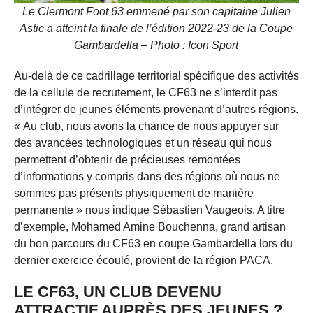
Le Clermont Foot 63 emmené par son capitaine Julien
Astic a atteint la finale de l’édition 2022-23 de la Coupe
Gambardella – Photo : Icon Sport
Au-delà de ce cadrillage territorial spécifique des activités
de la cellule de recrutement, le CF63 ne s’interdit pas
d’intégrer de jeunes éléments provenant d’autres régions.
« Au club, nous avons la chance de nous appuyer sur
des avancées technologiques et un réseau qui nous
permettent d’obtenir de précieuses remontées
d’informations y compris dans des régions où nous ne
sommes pas présents physiquement de manière
permanente » nous indique Sébastien Vaugeois. A titre
d’exemple, Mohamed Amine Bouchenna, grand artisan
du bon parcours du CF63 en coupe Gambardella lors du
dernier exercice écoulé, provient de la région PACA.
LE CF63, UN CLUB DEVENU
ATTRACTIF AUPRÈS DES JEUNES ?