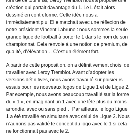
lors de ce tour final, Leroy Tremblot nous a proposé une
création qui partait davantage du 1. Le L était alors
dessiné en contreforme. Cette idée nous a
immédiatement plu. Elle matchait avec une réflexion de
notre président Vincent Labrune : nous sommes la seule
grande ligue de football à porter le 1 dans le nom de son
championnat. Cela renvoie à une notion de premium, de
qualité, d’élévation… C’est un élément fort.
A partir de cette proposition, on a définitivement choisi de
travailler avec Leroy Tremblot. Avant d’adopter les
versions définitives, nous avons travaillé sur plusieurs
essais pour les nouveaux logos de Ligue 1 et de Ligue 2.
Par exemple, nous avons beaucoup travaillé sur la forme
du « 1 », en imaginant un 1 avec une tête plus ou moins
arrondie, avec ou sans pied… Par ailleurs, le logo Ligue
1 a été travaillé en simultané avec celui de Ligue 2. Nous
n’aurions pas validé le concept du logo avec le 1 si cela
ne fonctionnait pas avec le 2.