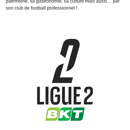
patrimoine, sa gastronomie, sa culture mais aussi… par
son club de football professionnel !