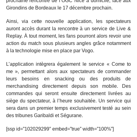
prochaine rencontre de l’OGC Nice à domicile, face aux
Girondins de Bordeaux le 17 décembre prochain.
Ainsi, via cette nouvelle application, les spectateurs
auront accès durant la rencontre à un service de Live &
Replay. À tout moment, les fans pourront alors revoir une
action du match sous plusieurs angles grâce notamment
à la technologie mise en place par Vogo.
L’application intègrera également le service « Come to
me », permettant alors aux spectateurs de commander
leurs besoins en snacking ou des produits de
merchandising directement depuis son mobile. Des
commandes qui seront ensuite directement livrées au
siège du spectateur, à l’heure souhaitée. Un service qui
sera dans un premier temps exclusivement testé au sein
des tribunes Garibaldi et Ségurane.
[ssp id=”102029299″ embed=”true” width=”100%”]