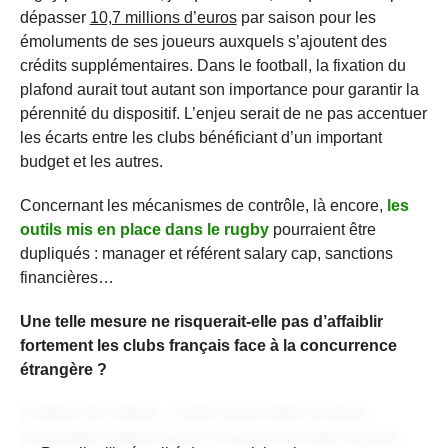
dépasser
10,7 millions d’euros
par saison pour les
émoluments de ses joueurs auxquels s’ajoutent des
crédits supplémentaires. Dans le football, la fixation du
plafond aurait tout autant son importance pour garantir la
pérennité du dispositif. L’enjeu serait de ne pas accentuer
les écarts entre les clubs bénéficiant d’un important
budget et les autres.
Concernant les mécanismes de contrôle, là encore,
les
outils mis en place dans le rugby
pourraient être
dupliqués : manager et référent salary cap, sanctions
financières…
Une telle mesure ne risquerait-elle pas d’affaiblir
fortement les clubs français face à la concurrence
étrangère ?
Contenu de l'article... Lorem ipsum dolor sit amet,
consectetur adipiscing elit. Praesent vel tortor facilisis,
CONTENU RÉSERVÉ AUX