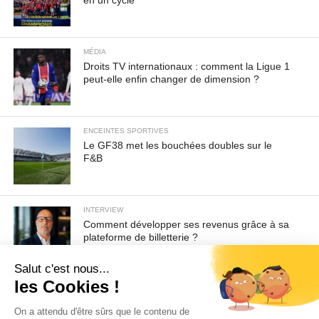
en un cycle
MÉDIA
Droits TV internationaux : comment la Ligue 1
peut-elle enfin changer de dimension ?
ENCEINTES SPORTIVES
Le GF38 met les bouchées doubles sur le
F&B
INTERVIEW
Comment développer ses revenus grâce à sa
plateforme de billetterie ?