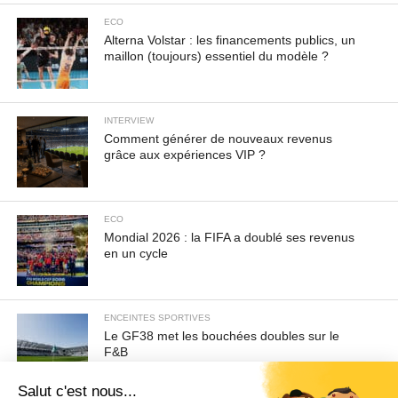
ECO
Alterna Volstar : les financements publics, un
maillon (toujours) essentiel du modèle ?
INTERVIEW
Comment générer de nouveaux revenus
grâce aux expériences VIP ?
ECO
Mondial 2026 : la FIFA a doublé ses revenus
en un cycle
ENCEINTES SPORTIVES
Le GF38 met les bouchées doubles sur le
F&B