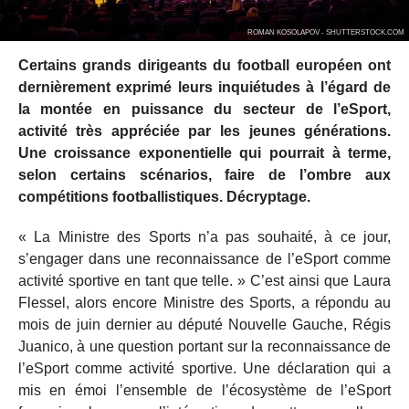
ROMAN KOSOLAPOV - SHUTTERSTOCK.COM
Certains grands dirigeants du football européen ont
dernièrement exprimé leurs inquiétudes à l’égard de
la montée en puissance du secteur de l’eSport,
activité très appréciée par les jeunes générations.
Une croissance exponentielle qui pourrait à terme,
selon certains scénarios, faire de l’ombre aux
compétitions footballistiques. Décryptage.
« La Ministre des Sports n’a pas souhaité, à ce jour,
s’engager dans une reconnaissance de l’eSport comme
activité sportive en tant que telle. » C’est ainsi que Laura
Flessel, alors encore Ministre des Sports, a répondu au
mois de juin dernier au député Nouvelle Gauche, Régis
Juanico, à une question portant sur la reconnaissance de
l’eSport comme activité sportive. Une déclaration qui a
mis en émoi l’ensemble de l’écosystème de l’eSport