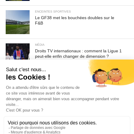
ENCEINTES SPORTIVES
Le GF38 met les bouchées doubles sur le
F&B
MÉDIA
Droits TV internationaux : comment la Ligue 1
peut-elle enfin changer de dimension ?
Pour toute demande d'information ou de désabonnement :
sav@ecofoot.fr