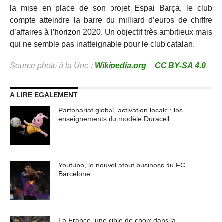
la mise en place de son projet Espai Barça, le club
compte atteindre la barre du milliard d’euros de chiffre
d’affaires à l’horizon 2020. Un objectif très ambitieux mais
qui ne semble pas inatteignable pour le club catalan.
Source photo à la Une :
Wikipedia.org
–
CC BY-SA 4.0
A LIRE EGALEMENT
Partenariat global, activation locale : les
enseignements du modèle Duracell
Youtube, le nouvel atout business du FC
Barcelone
La France, une cible de choix dans la