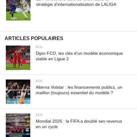
stratégie d’internationalisation de LALIGA
ARTICLES POPULAIRES
ECO
Dijon FCO, les clés d’un modèle économique
viable en Ligue 2
ECO
Alterna Volstar : les financements publics, un
maillon (toujours) essentiel du modèle ?
ECO
Mondial 2026 : la FIFA a doublé ses revenus
en un cycle