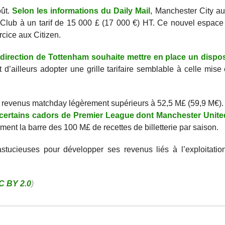
oût.
Selon les informations du Daily Mail
, Manchester City au
lub à un tarif de 15 000 £ (17 000 €) HT. Ce nouvel espace 
rcice aux Citizen.
direction de Tottenham souhaite mettre en place un disposit
d’ailleurs adopter une grille tarifaire semblable à celle mise
s revenus matchday légèrement supérieurs à 52,5 M£ (59,9 M€).
 certains cadors de Premier League dont Manchester Unit
ent la barre des 100 M£ de recettes de billetterie par saison.
stucieuses pour développer ses revenus liés à l’exploitatio
C BY 2.0
)