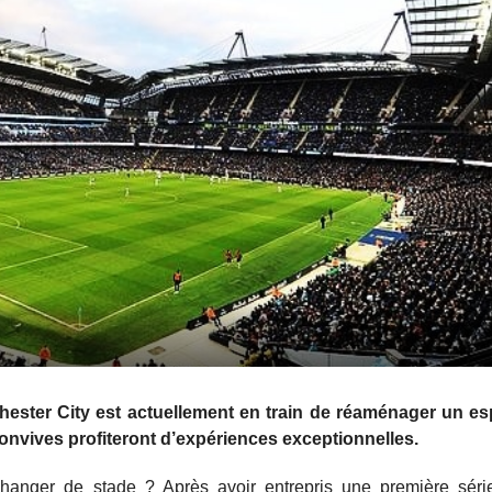
nchester City est actuellement en train de réaménager un e
onvives profiteront d’expériences exceptionnelles.
anger de stade ? Après avoir entrepris une première séri