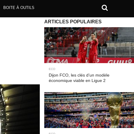
BOITE À OUTILS
ARTICLES POPULAIRES
ECO
Dijon FCO, les clés d’un modèle
économique viable en Ligue 2
ECO