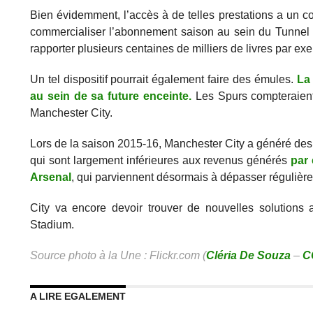
Bien évidemment, l’accès à de telles prestations a un c
commercialiser l’abonnement saison au sein du Tunnel C
rapporter plusieurs centaines de milliers de livres par exe
Un tel dispositif pourrait également faire des émules.
La 
au sein de sa future enceinte.
Les Spurs compteraient 
Manchester City.
Lors de la saison 2015-16, Manchester City a généré de
qui sont largement inférieures aux revenus générés
par
Arsenal
, qui parviennent désormais à dépasser régulièrem
City va encore devoir trouver de nouvelles solutions a
Stadium.
Source photo à la Une : Flickr.com (
Cléria De Souza
–
C
A LIRE EGALEMENT