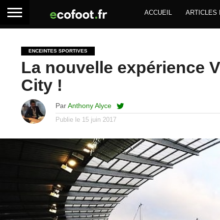
ACCUEIL
ARTICLES
ENCEINTES SPORTIVES
La nouvelle expérience 
City !
Par
Anthony Alyce
Publie le
15 juin 2017