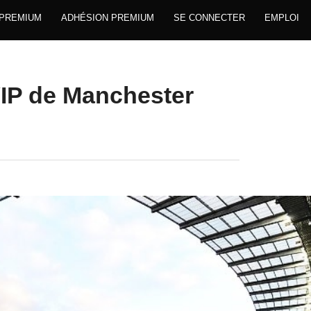
 PREMIUM
ADHÉSION PREMIUM
SE CONNECTER
EMPLOI
VIP de Manchester