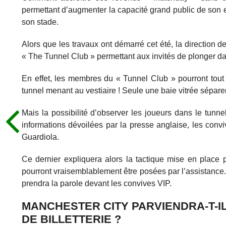
permettant d’augmenter la capacité grand public de son 
son stade.
Alors que les travaux ont démarré cet été, la direction d
« The Tunnel Club » permettant aux invités de plonger dan
En effet, les membres du « Tunnel Club » pourront tout 
tunnel menant au vestiaire ! Seule une baie vitrée sépare
Mais la possibilité d’observer les joueurs dans le tunn
informations dévoilées par la presse anglaise, les conv
Guardiola.
Ce dernier expliquera alors la tactique mise en place p
pourront vraisemblablement être posées par l’assistance.
prendra la parole devant les convives VIP.
MANCHESTER CITY PARVIENDRA-T-I
DE BILLETTERIE ?