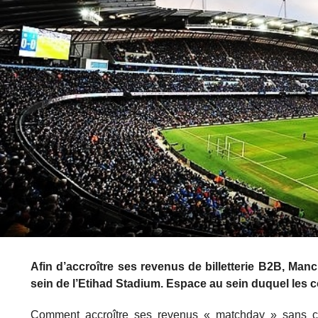
Afin d’accroître ses revenus de billetterie B2B, Ma
sein de l’Etihad Stadium. Espace au sein duquel les c
Comment accroître ses revenus « matchday » sans ch