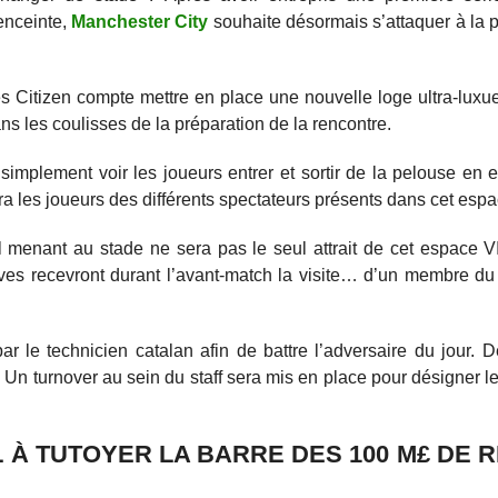
enceinte,
Manchester City
souhaite désormais s’attaquer à la 
es Citizen compte mettre en place une nouvelle loge ultra-luxue
s les coulisses de la préparation de la rencontre.
simplement voir les joueurs entrer et sortir de la pelouse en 
ra les joueurs des différents spectateurs présents dans cet espa
el menant au stade ne sera pas le seul attrait de cet espace V
ives recevront durant l’avant-match la visite… d’un membre du
ar le technicien catalan afin de battre l’adversaire du jour. 
 Un turnover au sein du staff sera mis en place pour désigner 
L À TUTOYER LA BARRE DES 100 M£ DE 