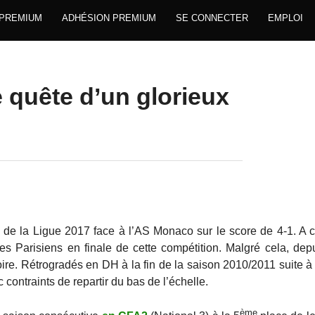
 PREMIUM
ADHÉSION PREMIUM
SE CONNECTER
EMPLOI
e quête d’un glorieux
de la Ligue 2017 face à l’AS Monaco sur le score de 4-1. A c
es Parisiens en finale de cette compétition. Malgré cela, dep
ire. Rétrogradés en DH à la fin de la saison 2010/2011 suite à 
 contraints de repartir du bas de l’échelle.
e
ème