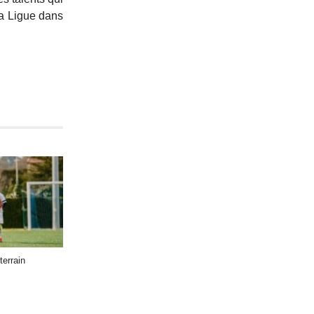
la Ligue dans
terrain