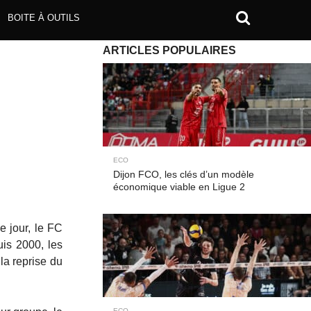
BOITE À OUTILS
ARTICLES POPULAIRES
ECO
Dijon FCO, les clés d’un modèle
économique viable en Ligue 2
e jour, le FC
uis 2000, les
la reprise du
ECO