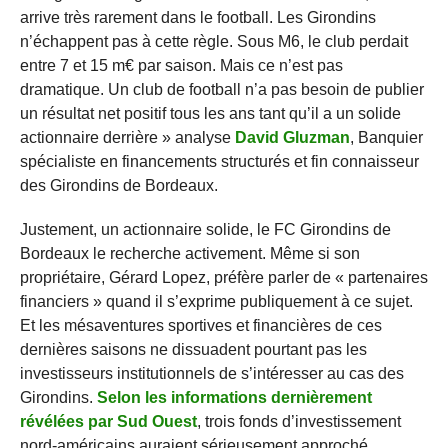
arrive très rarement dans le football. Les Girondins
n’échappent pas à cette règle. Sous M6, le club perdait
entre 7 et 15 m€ par saison. Mais ce n’est pas
dramatique. Un club de football n’a pas besoin de publier
un résultat net positif tous les ans tant qu’il a un solide
actionnaire derrière » analyse
David Gluzman
, Banquier
spécialiste en financements structurés et fin connaisseur
des Girondins de Bordeaux.
Justement, un actionnaire solide, le FC Girondins de
Bordeaux le recherche activement. Même si son
propriétaire, Gérard Lopez, préfère parler de « partenaires
financiers » quand il s’exprime publiquement à ce sujet.
Et les mésaventures sportives et financières de ces
dernières saisons ne dissuadent pourtant pas les
investisseurs institutionnels de s’intéresser au cas des
Girondins.
Selon les informations dernièrement
révélées par Sud Ouest
, trois fonds d’investissement
nord-américains auraient sérieusement approché