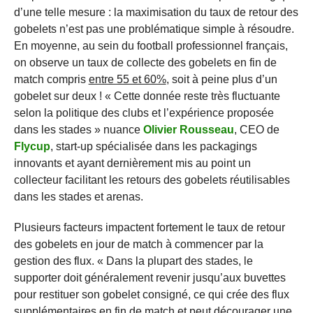
d’une telle mesure : la maximisation du taux de retour des
gobelets n’est pas une problématique simple à résoudre.
En moyenne, au sein du football professionnel français,
on observe un taux de collecte des gobelets en fin de
match compris
entre 55 et 60%
, soit à peine plus d’un
gobelet sur deux ! « Cette donnée reste très fluctuante
selon la politique des clubs et l’expérience proposée
dans les stades » nuance
Olivier Rousseau
, CEO de
Flycup
, start-up spécialisée dans les packagings
innovants et ayant dernièrement mis au point un
collecteur facilitant les retours des gobelets réutilisables
dans les stades et arenas.
Plusieurs facteurs impactent fortement le taux de retour
des gobelets en jour de match à commencer par la
gestion des flux. « Dans la plupart des stades, le
supporter doit généralement revenir jusqu’aux buvettes
pour restituer son gobelet consigné, ce qui crée des flux
supplémentaires en fin de match et peut décourager une