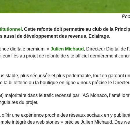
Pho
itutionnel
. Cette refonte doit permettre au club de la Princi
is aussi de développement des revenus. Eclairage.
rience digitale premium. »
Julien Michaud
, Directeur Digital de
ux liés au projet de refonte de site officiel dernièrement concr
lus stable, plus sécurisée et plus performante, tout en gardant 
la billetterie ou la boutique en ligne » nous précise le Directeur
) majoritaire dans le trafic recensé par l’AS Monaco, l’améliora
ngulaires du projet.
 offrir une expérience proche des réseaux sociaux en y publian
mple intégré des web stories » précise Julien Michaud. Des web