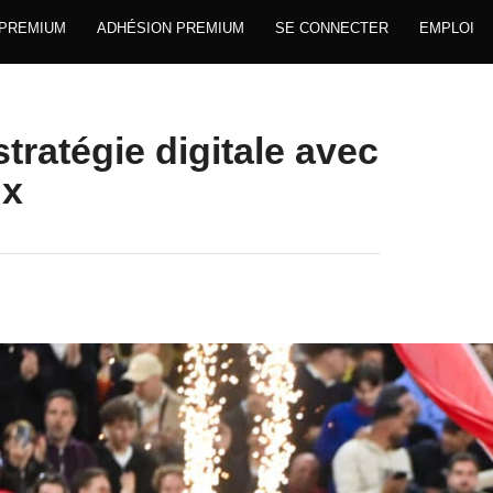
 PREMIUM
ADHÉSION PREMIUM
SE CONNECTER
EMPLOI
ratégie digitale avec
ux