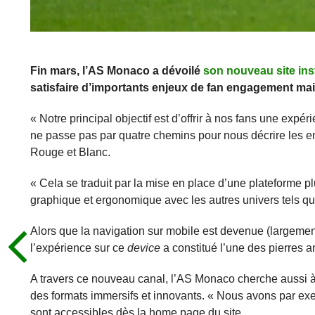
Fin mars, l’AS Monaco a dévoilé
son nouveau site inst
satisfaire d’importants enjeux de fan engagement ma
« Notre principal objectif est d’offrir à nos fans une expé
ne passe pas par quatre chemins pour nous décrire les enje
Rouge et Blanc.
« Cela se traduit par la mise en place d’une plateforme p
graphique et ergonomique avec les autres univers tels que 
Alors que la navigation sur mobile est devenue (largement
l’expérience sur ce
device
a constitué l’une des pierres a
A travers ce nouveau canal, l’AS Monaco cherche aussi à
des formats immersifs et innovants. « Nous avons par exe
sont accessibles dès la home page du site.