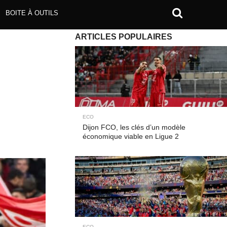
BOITE À OUTILS
ARTICLES POPULAIRES
ECO
Dijon FCO, les clés d’un modèle
économique viable en Ligue 2
ECO