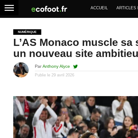
ACCUEIL
ARTICLES
NUMÉRIQUE
L’AS Monaco muscle sa st
un nouveau site ambitie
Par
Anthony Alyce
Publie le
29 avril 2026