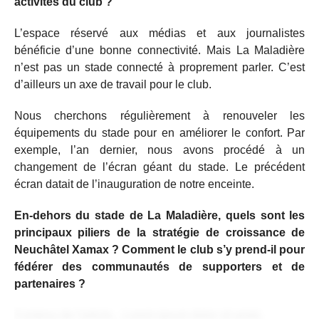
activités du club ?
L’espace réservé aux médias et aux journalistes
bénéficie d’une bonne connectivité. Mais La Maladière
n’est pas un stade connecté à proprement parler. C’est
d’ailleurs un axe de travail pour le club.
Nous cherchons régulièrement à renouveler les
équipements du stade pour en améliorer le confort. Par
exemple, l’an dernier, nous avons procédé à un
changement de l’écran géant du stade. Le précédent
écran datait de l’inauguration de notre enceinte.
En-dehors du stade de La Maladière, quels sont les
principaux piliers de la stratégie de croissance de
Neuchâtel Xamax ? Comment le club s’y prend-il pour
fédérer des communautés de supporters et de
partenaires ?
Contenu de l'article... Lorem ipsum dolor sit amet,