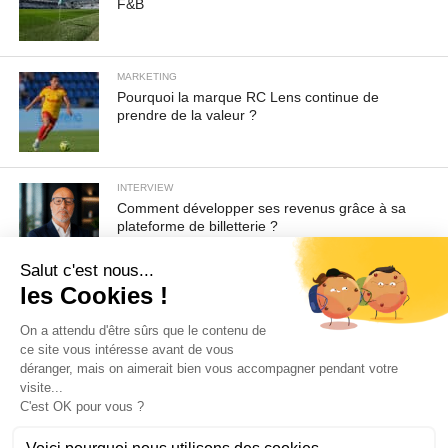
F&B
MARKETING
Pourquoi la marque RC Lens continue de
prendre de la valeur ?
INTERVIEW
Comment développer ses revenus grâce à sa
plateforme de billetterie ?
Pour toute demande d'information ou de désabonnement :
sav@ecofoot.fr