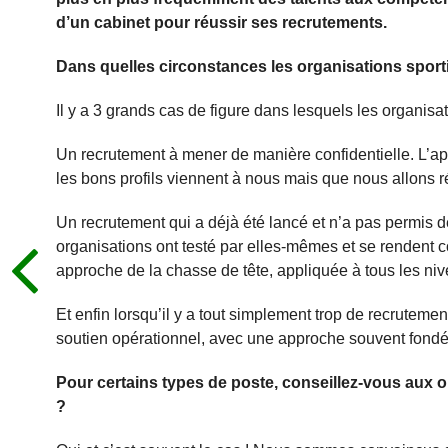
d’un cabinet pour réussir ses recrutements.
Dans quelles circonstances les organisations sport
Il y a 3 grands cas de figure dans lesquels les organisa
Un recrutement à mener de manière confidentielle. L’appr
les bons profils viennent à nous mais que nous allons ré
Un recrutement qui a déjà été lancé et n’a pas permis 
organisations ont testé par elles-mêmes et se rendent co
approche de la chasse de tête, appliquée à tous les niv
Et enfin lorsqu’il y a tout simplement trop de recruteme
soutien opérationnel, avec une approche souvent fondé
Pour certains types de poste, conseillez-vous aux or
?