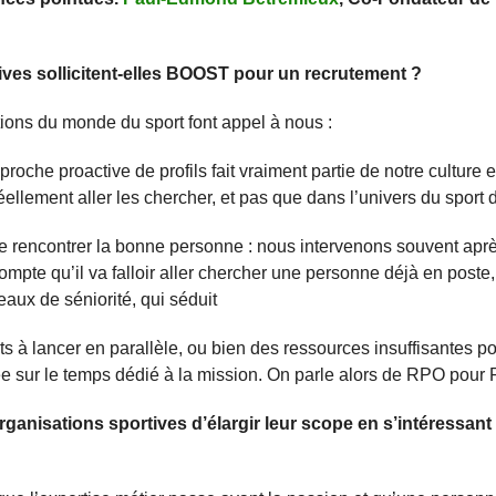
ives sollicitent-elles BOOST pour un recrutement ?
tions du monde du sport font appel à nous :
oche proactive de profils fait vraiment partie de notre culture 
ellement aller les chercher, et pas que dans l’univers du sport d
de rencontrer la bonne personne : nous intervenons souvent aprè
mpte qu’il va falloir aller chercher une personne déjà en poste,
eaux de séniorité, qui séduit
nts à lancer en parallèle, ou bien des ressources insuffisantes 
e sur le temps dédié à la mission. On parle alors de RPO pour
ganisations sportives d’élargir leur scope en s’intéressant 