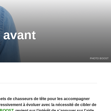
e avant
PHOTO BOOST
binets de chasseurs de tête pour les accompagner
essivement à évoluer avec la nécessité de cibler de
BOOST
, revient sur l’intérêt de s’appuyer sur l’aide