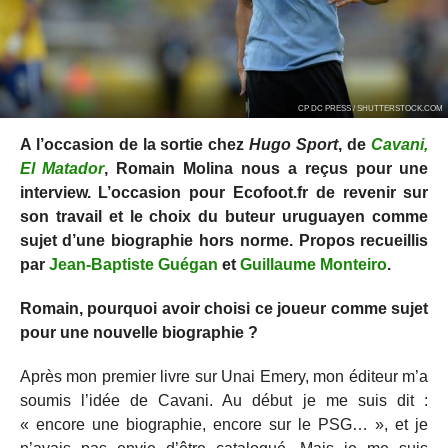
CP DC PRESS / SHUTTERSTOCK.COM
A l’occasion de la sortie chez
Hugo Sport
, de
Cavani,
El Matador
, Romain Molina nous a reçus pour une
interview. L’occasion pour Ecofoot.fr de revenir sur
son travail et le choix du buteur uruguayen comme
sujet d’une biographie hors norme. Propos recueillis
par
Jean-Baptiste Guégan
et
Guillaume Monteiro
.
Romain, pourquoi avoir choisi ce joueur comme sujet
pour une nouvelle biographie ?
Après mon premier livre sur Unai Emery, mon éditeur m’a
soumis l’idée de Cavani. Au début je me suis dit :
« encore une biographie, encore sur le PSG… », et je