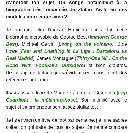
d’aborder ton sujet. On songe notamment à la
biographie très romancée de Zlatan. As-tu eu des
modèles pour écrire ainsi ?
Je pourrais citer Duncan Hamilton qui a fait cette
biographie incroyable de George Best (
Immortel George
Best
), Michael Calvin (
Living on the volcano
)
, Side
Lowe (
Fear and Loathing in La Liga : Barcelona vs
Real Madrid
), James Montague (
Thirty-One Nil : On the
Road With Football’s Outsiders
) et bien d’autres.
Beaucoup de britanniques évidemment constituent des
références pour moi.
Il y a aussi le livre de Marti Perarnau sur Guardiola (
Pep
Guardiola : la métamorphose
). Son intimité avec le
sujet et sa profondeur sont assez bluffantes.
Je lis environ un livre de foot par semaine, j’ai une sacrée
collection qui traite de tous les sujets. Je ne me compare