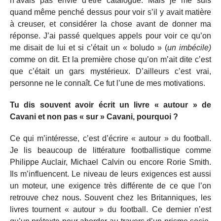
n’avais pas envie d’être catalogué. Mais je me suis
quand même penché dessus pour voir s’il y avait matière
à creuser, et considérer la chose avant de donner ma
réponse. J’ai passé quelques appels pour voir ce qu’on
me disait de lui et si c’était un « boludo » (
un imbécile)
comme on dit. Et la première chose qu’on m’ait dite c’est
que c’était un gars mystérieux. D’ailleurs c’est vrai,
personne ne le connaît. Ce fut l’une de mes motivations.
Tu dis souvent avoir écrit un livre « autour » de
Cavani et non pas « sur » Cavani, pourquoi ?
Ce qui m’intéresse, c’est d’écrire « autour » du football.
Je lis beaucoup de littérature footballistique comme
Philippe Auclair, Michael Calvin ou encore Rorie Smith.
Ils m’influencent. Le niveau de leurs exigences est aussi
un moteur, une exigence très différente de ce que l’on
retrouve chez nous. Souvent chez les Britanniques, les
livres tournent « autour » du football. Ce dernier n’est