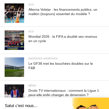
ECO
Alterna Volstar : les financements publics, un
maillon (toujours) essentiel du modèle ?
ECO
Mondial 2026 : la FIFA a doublé ses revenus
en un cycle
ENCEINTES SPORTIVES
Le GF38 met les bouchées doubles sur le
F&B
MÉDIA
Droits TV internationaux : comment la Ligue 1
peut-elle enfin changer de dimension ?