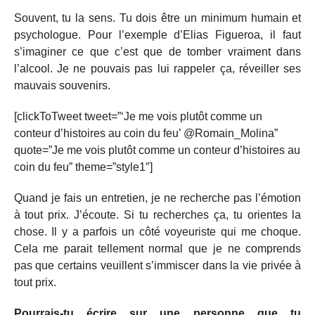
Souvent, tu la sens. Tu dois être un minimum humain et
psychologue. Pour l’exemple d’Elias Figueroa, il faut
s’imaginer ce que c’est que de tomber vraiment dans
l’alcool. Je ne pouvais pas lui rappeler ça, réveiller ses
mauvais souvenirs.
[clickToTweet tweet=”‘Je me vois plutôt comme un
conteur d’histoires au coin du feu’ @Romain_Molina”
quote=”Je me vois plutôt comme un conteur d’histoires au
coin du feu” theme=”style1″]
Quand je fais un entretien, je ne recherche pas l’émotion
à tout prix. J’écoute. Si tu recherches ça, tu orientes la
chose. Il y a parfois un côté voyeuriste qui me choque.
Cela me parait tellement normal que je ne comprends
pas que certains veuillent s’immiscer dans la vie privée à
tout prix.
Pourrais-tu écrire sur une personne que tu