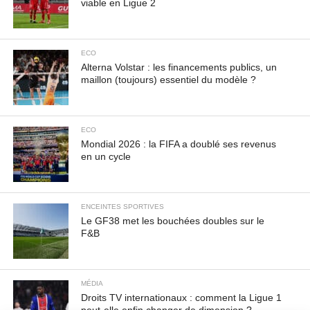
viable en Ligue 2
ECO
Alterna Volstar : les financements publics, un
maillon (toujours) essentiel du modèle ?
ECO
Mondial 2026 : la FIFA a doublé ses revenus
en un cycle
ENCEINTES SPORTIVES
Le GF38 met les bouchées doubles sur le
F&B
MÉDIA
Droits TV internationaux : comment la Ligue 1
peut-elle enfin changer de dimension ?