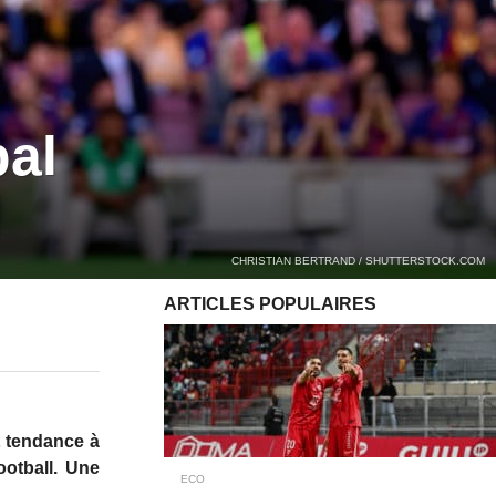
pal
CHRISTIAN BERTRAND / SHUTTERSTOCK.COM
ARTICLES POPULAIRES
it tendance à
otball. Une
ECO