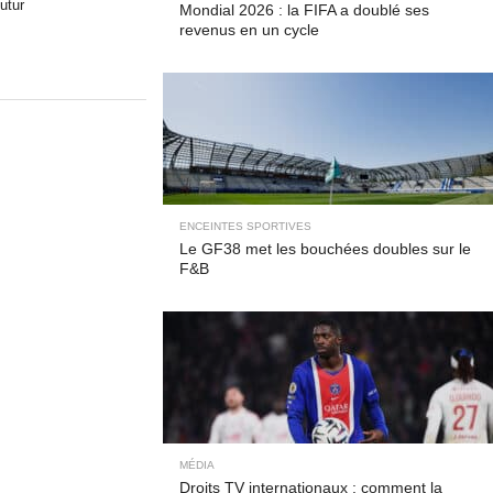
futur
Mondial 2026 : la FIFA a doublé ses
revenus en un cycle
ENCEINTES SPORTIVES
Le GF38 met les bouchées doubles sur le
F&B
MÉDIA
Droits TV internationaux : comment la