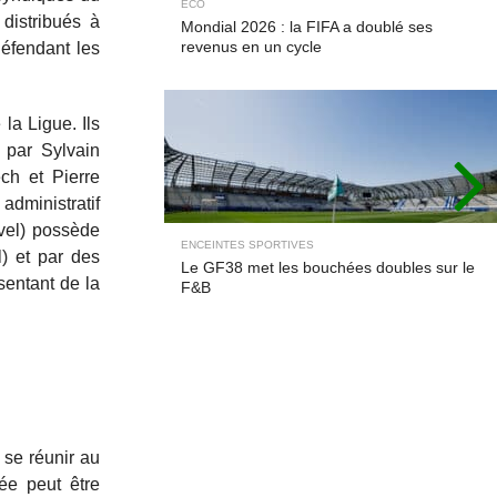
ECO
distribués à
Mondial 2026 : la FIFA a doublé ses
revenus en un cycle
défendant les
la Ligue. Ils
 par Sylvain
ch et Pierre
administratif
vel) possède
ENCEINTES SPORTIVES
) et par des
Le GF38 met les bouchées doubles sur le
sentant de la
F&B
 se réunir au
ée peut être