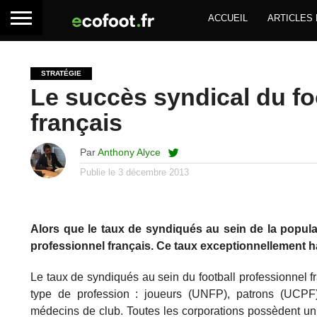
ACCUEIL
ARTICLES
STRATÉGIE
Le succès syndical du fo
français
Par
Anthony Alyce
Publie le
3 décembre 2013
Alors que le taux de syndiqués au sein de la populati
professionnel français. Ce taux exceptionnellement ha
Le taux de syndiqués au sein du football professionnel fr
type de profession : joueurs (UNFP), patrons (UCPF)
médecins de club. Toutes les corporations possèdent un