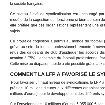
la société française.
Ce niveau élevé de syndicalisation est encouragé par 
modèle de la cogestion qui fonctionne si bien au sein du
elle préfère que ces organisations représentent une gr
sujets.
Ce projet de cogestion a permis au monde du football pro
grève au sein du football professionnel remonte à nove
refus des dirigeants de club d’appliquer les accords d
taxation à 75%, l’ensemble du football professionnel fran
Cette mise au diapason rapide a été possible grâce aux sou
COMMENT LA LFP A FAVORISÉ LE SY
Pour favoriser un haut niveau de syndicalisme, la LFP a m
près de 10 millions d’euros aux différentes organisatio
millions d’euros) pour le développement des différents sy
Sur l’enveloppe de 10 millions d’euros, 6 955 000 € so