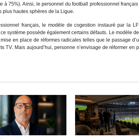
 à 75%). Ainsi, le personnel du football professionnel français a
es plus hautes sphères de la Ligue.
ofessionnel français, le modèle de cogestion instauré par la 
, ce système possède également certains défauts. Le modèle de
la mise en place de réformes radicales telles que le passage d’
oits TV. Mais aujourd’hui, personne n’envisage de réformer en 