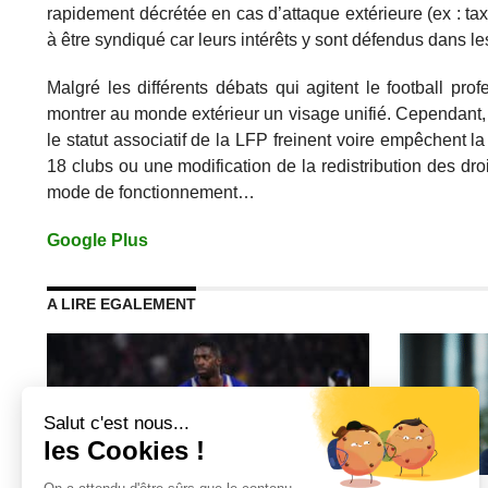
rapidement décrétée en cas d’attaque extérieure (ex : taxe
à être syndiqué car leurs intérêts y sont défendus dans l
Malgré les différents débats qui agitent le football pr
montrer au monde extérieur un visage unifié. Cependant
le statut associatif de la LFP freinent voire empêchent 
18 clubs ou une modification de la redistribution des dr
mode de fonctionnement…
Google Plus
A LIRE EGALEMENT