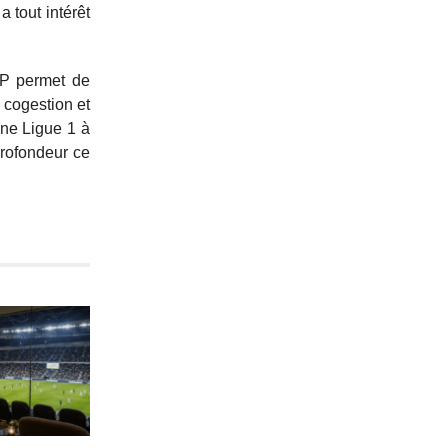
 tout intérêt
LFP permet de
 cogestion et
une Ligue 1 à
profondeur ce