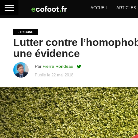
ACCUEIL
ARTICLES
- TRIBUNE
Lutter contre l’homophobi
une évidence
Par
Pierre Rondeau
Publie le
22 mai 2018