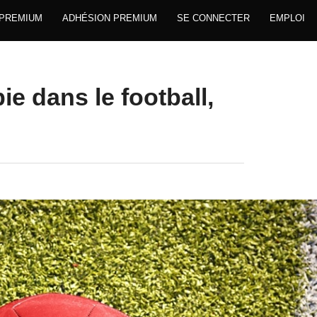
 PREMIUM
ADHÉSION PREMIUM
SE CONNECTER
EMPLOI
e dans le football,