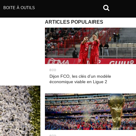
BOITE À OUTILS
ARTICLES POPULAIRES
ECO
Dijon FCO, les clés d’un modèle
économique viable en Ligue 2
ECO