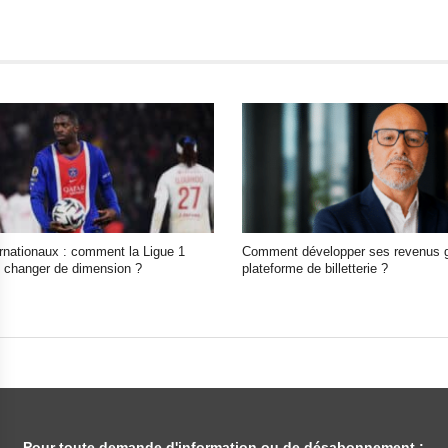
ernationaux : comment la Ligue 1
Comment développer ses revenus g
in changer de dimension ?
plateforme de billetterie ?
Pour toute demande d'information ou de désabonnement :