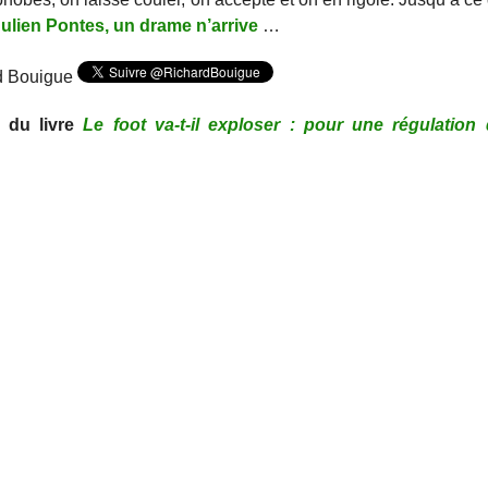
Julien Pontes, un drame n’arrive
…
d Bouigue
, du livre
Le foot va-t-il exploser : pour une régulatio