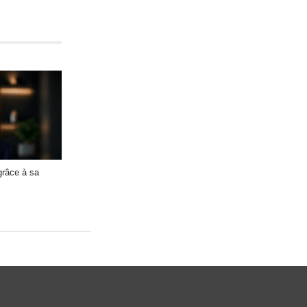
râce à sa