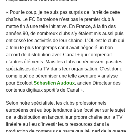
« Pour le coup, je ne suis pas surpris de l’arrêt de cette
chaîne. Le FC Barcelone n’est pas le premier club à
mettre fin à une telle initiative. En France, à la fin des
années 90, de nombreux clubs s’y étaient mis aussi puis
ont cessé les activités de leur chaine. L’OL est le club qui
a tenu le plus longtemps car il avait négocié un bon
accord de distribution avec Canal + qui comprenait
d’autres éléments. Mais les clubs ne réunissent pas des
spécialistes de la TV dans leur organisation. C’est donc
compliqué de pérenniser une telle aventure » analyse
pour Ecofoot
Sébastien Audoux
, ancien Directeur des
contenus digitaux sportifs de Canal +.
Selon notre spécialiste, les clubs professionnels
européens ont eu trop tendance à se focaliser sur le sujet
de la distribution en lançant leur propre chaîne sur la TV
linéaire au lieu d’investir leurs ressources dans la
production de contenus de haute qualité, nerf de la guerre