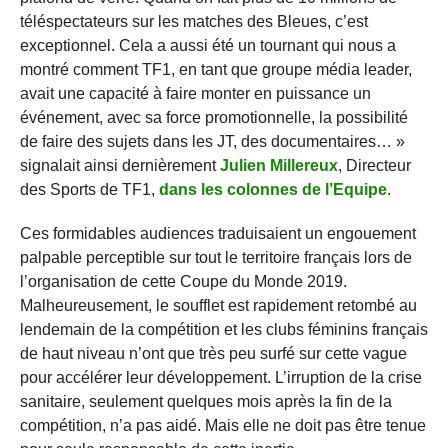
téléspectateurs sur les matches des Bleues, c’est
exceptionnel. Cela a aussi été un tournant qui nous a
montré comment TF1, en tant que groupe média leader,
avait une capacité à faire monter en puissance un
événement, avec sa force promotionnelle, la possibilité
de faire des sujets dans les JT, des documentaires… »
signalait ainsi dernièrement
Julien Millereux
, Directeur
des Sports de TF1,
dans les colonnes de l’Equipe
.
Ces formidables audiences traduisaient un engouement
palpable perceptible sur tout le territoire français lors de
l’organisation de cette Coupe du Monde 2019.
Malheureusement, le soufflet est rapidement retombé au
lendemain de la compétition et les clubs féminins français
de haut niveau n’ont que très peu surfé sur cette vague
pour accélérer leur développement. L’irruption de la crise
sanitaire, seulement quelques mois après la fin de la
compétition, n’a pas aidé. Mais elle ne doit pas être tenue