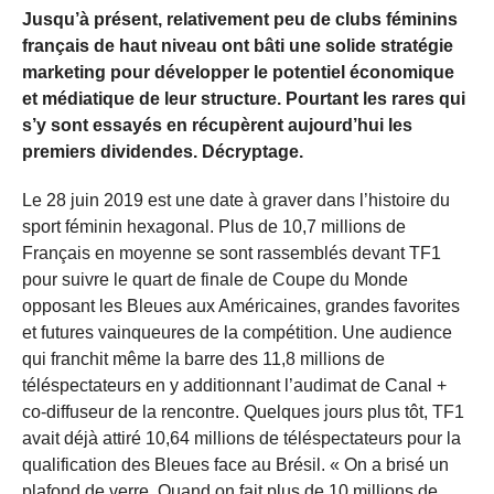
Jusqu’à présent, relativement peu de clubs féminins
français de haut niveau ont bâti une solide stratégie
marketing pour développer le potentiel économique
et médiatique de leur structure. Pourtant les rares qui
s’y sont essayés en récupèrent aujourd’hui les
premiers dividendes. Décryptage.
Le 28 juin 2019 est une date à graver dans l’histoire du
sport féminin hexagonal. Plus de 10,7 millions de
Français en moyenne se sont rassemblés devant TF1
pour suivre le quart de finale de Coupe du Monde
opposant les Bleues aux Américaines, grandes favorites
et futures vainqueures de la compétition. Une audience
qui franchit même la barre des 11,8 millions de
téléspectateurs en y additionnant l’audimat de Canal +
co-diffuseur de la rencontre. Quelques jours plus tôt, TF1
avait déjà attiré 10,64 millions de téléspectateurs pour la
qualification des Bleues face au Brésil. « On a brisé un
plafond de verre. Quand on fait plus de 10 millions de