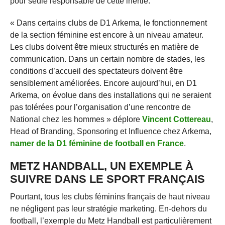
pour seule responsable de cette inertie.
« Dans certains clubs de D1 Arkema, le fonctionnement
de la section féminine est encore à un niveau amateur.
Les clubs doivent être mieux structurés en matière de
communication. Dans un certain nombre de stades, les
conditions d’accueil des spectateurs doivent être
sensiblement améliorées. Encore aujourd’hui, en D1
Arkema, on évolue dans des installations qui ne seraient
pas tolérées pour l’organisation d’une rencontre de
National chez les hommes » déplore
Vincent Cottereau
,
Head of Branding, Sponsoring et Influence chez Arkema,
namer de la D1 féminine de football en France
.
METZ HANDBALL, UN EXEMPLE À
SUIVRE DANS LE SPORT FRANÇAIS
Pourtant, tous les clubs féminins français de haut niveau
ne négligent pas leur stratégie marketing. En-dehors du
football, l’exemple du Metz Handball est particulièrement