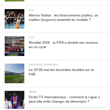
ECO
Alterna Volstar : les financements publics, un
maillon (toujours) essentiel du modèle ?
ECO
Mondial 2026 : la FIFA a doublé ses revenus
en un cycle
ENCEINTES SPORTIVES
Le GF38 met les bouchées doubles sur le
F&B
MÉDIA
Droits TV internationaux : comment la Ligue 1
peut-elle enfin changer de dimension ?