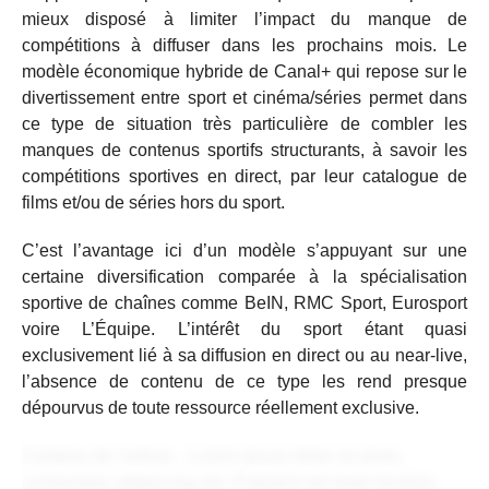
mieux disposé à limiter l’impact du manque de
compétitions à diffuser dans les prochains mois. Le
modèle économique hybride de Canal+ qui repose sur le
divertissement entre sport et cinéma/séries permet dans
ce type de situation très particulière de combler les
manques de contenus sportifs structurants, à savoir les
compétitions sportives en direct, par leur catalogue de
films et/ou de séries hors du sport.
C’est l’avantage ici d’un modèle s’appuyant sur une
certaine diversification comparée à la spécialisation
sportive de chaînes comme BeIN, RMC Sport, Eurosport
voire L’Équipe. L’intérêt du sport étant quasi
exclusivement lié à sa diffusion en direct ou au near-live,
l’absence de contenu de ce type les rend presque
dépourvus de toute ressource réellement exclusive.
Contenu de l'article... Lorem ipsum dolor sit amet,
consectetur adipiscing elit. Praesent vel tortor facilisis,