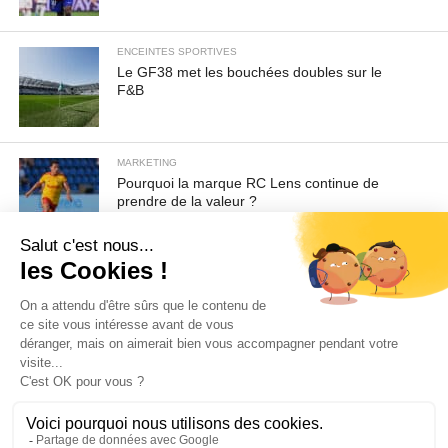
ENCEINTES SPORTIVES
Le GF38 met les bouchées doubles sur le
F&B
MARKETING
Pourquoi la marque RC Lens continue de
prendre de la valeur ?
Pour toute demande d'information ou de désabonnement :
sav@ecofoot.fr