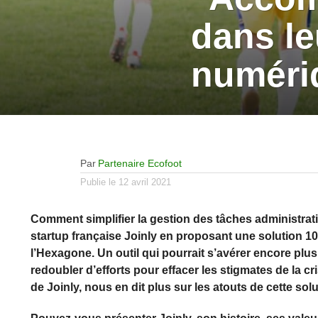
dans le
numéri
Par
Partenaire Ecofoot
Publie le
12 avril 2021
Comment simplifier la gestion des tâches administrativ
startup française Joinly en proposant une solution 10
l’Hexagone. Un outil qui pourrait s’avérer encore plu
redoubler d’efforts pour effacer les stigmates de la cri
de Joinly, nous en dit plus sur les atouts de cette solu