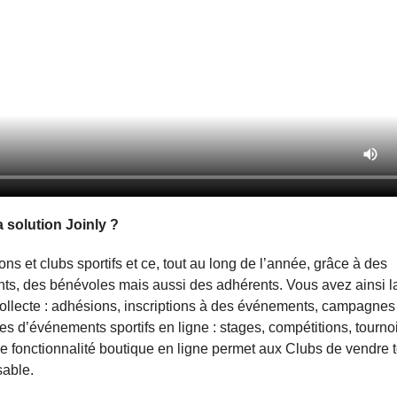
 solution Joinly ?
ns et clubs sportifs et ce, tout au long de l’année, grâce à des
ants, des bénévoles mais aussi des adhérents. Vous avez ainsi la
e collecte : adhésions, inscriptions à des événements, campagnes
s d’événements sportifs en ligne : stages, compétitions, tournoi
 fonctionnalité boutique en ligne permet aux Clubs de vendre t
sable.