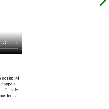
 possibilité
 d’appels
s, fêtes de
ous leurs