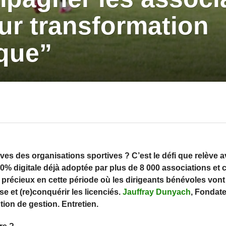
ur transformation
que”
es des organisations sportives ? C’est le défi que relève a
0% digitale déjà adoptée par plus de 8 000 associations et 
s précieux en cette période où les dirigeants bénévoles vont
se et (re)conquérir les licenciés.
Jauffray Dunyach
, Fondat
tion de gestion. Entretien.