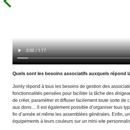
Quels sont les besoins associatifs auxquels répond la
Joinly répond à tous les besoins de gestion des associatio
fonctionnalités pensées pour faciliter la tâche des dirige
de créer, paramétrer et diffuser facilement toute sorte d
aux dons… Il est également possible d’organiser tous type
fin d’année et même les assemblées générales. Enfin, une
équipements à leurs couleurs sur un mini-site personnali