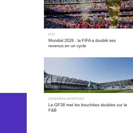
ECO
Mondial 2026 : la FIFA a doublé ses
revenus en un cycle
ENCEINTES SPORTIVES
Le GF38 met les bouchées doubles sur le
F&B