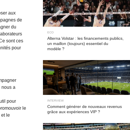
oser aux
ampagnes de
agner du
ECO
laborateurs
Alterna Volstar : les financements publics,
 Ce sont ces
un maillon (toujours) essentiel du
unités pour
modèle ?
compagner
e nous a
til pour
INTERVIEW
Comment générer de nouveaux revenus
 promouvoir le
grâce aux expériences VIP ?
 et le