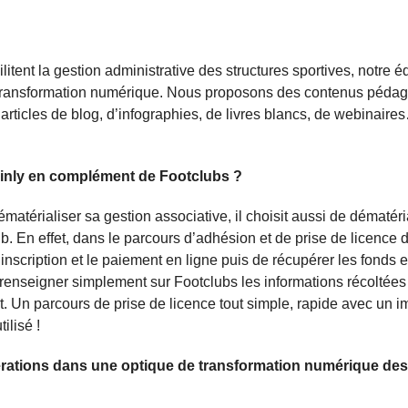
litent la gestion administrative des structures sportives, notre é
 transformation numérique. Nous proposons des contenus péda
articles de blog, d’infographies, de livres blancs, de webinaire
 Joinly en complément de Footclubs ?
ématérialiser sa gestion associative, il choisit aussi de dématéri
b. En effet, dans le parcours d’adhésion et de prise de licence
inscription et le paiement en ligne puis de récupérer les fonds e
renseigner simplement sur Footclubs les informations récoltées 
. Un parcours de prise de licence tout simple, rapide avec un i
ilisé !
érations dans une optique de transformation numérique des