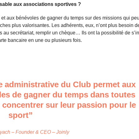
nsable aux associations sportives ?
s et aux bénévoles de gagner du temps sur des missions qui peu
ches plus valorisantes. Les adhérents, eux, n’ont plus besoin d
s au secrétariat, remplir un chèque… Ils ont la possibilité de s’
arte bancaire en une ou plusieurs fois.
tie administrative du Club permet aux
oles de gagner du temps dans toutes
 concentrer sur leur passion pour le
sport”
nyach – Founder & CEO – Joinly