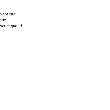
vent être
e se
inscrire quand