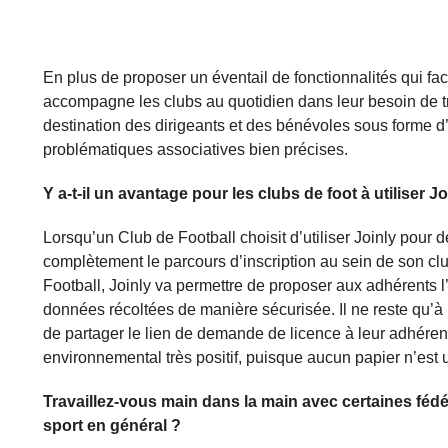
En plus de proposer un éventail de fonctionnalités qui faci
accompagne les clubs au quotidien dans leur besoin de
destination des dirigeants et des bénévoles sous forme d’
problématiques associatives bien précises.
Y a-t-il un avantage pour les clubs de foot à utiliser
Lorsqu’un Club de Football choisit d’utiliser Joinly pour d
complètement le parcours d’inscription au sein de son clu
Football, Joinly va permettre de proposer aux adhérents l’
données récoltées de manière sécurisée. Il ne reste qu’à 
de partager le lien de demande de licence à leur adhérent
environnemental très positif, puisque aucun papier n’est ut
Travaillez-vous main dans la main avec certaines féd
sport en général ?