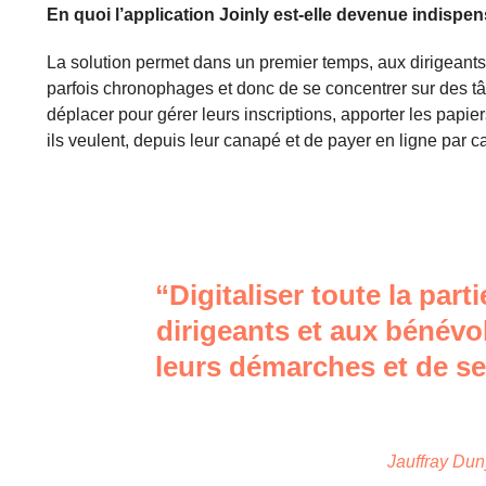
En quoi l’application Joinly est-elle devenue indispe
La solution permet dans un premier temps, aux dirigeant
parfois chronophages et donc de se concentrer sur des tâ
déplacer pour gérer leurs inscriptions, apporter les papier
ils veulent, depuis leur canapé et de payer en ligne par c
“Digitaliser toute la par
dirigeants et aux bénév
leurs démarches et de se
Jauffray Du