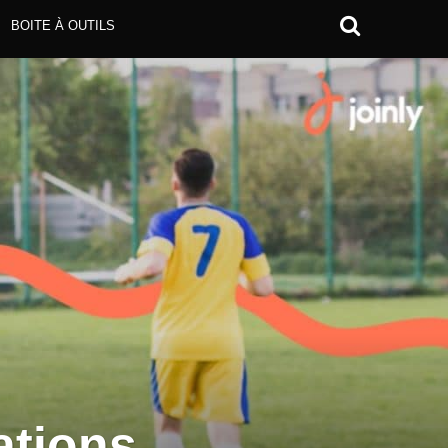
BOITE À OUTILS
ations