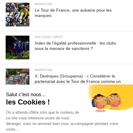
MARKETING
Le Tour de France, une aubaine pour les
marques
POLITIQUE / DROIT
Index de l’égalité professionnelle : les clubs
sous la menace de sanctions ?
MARKETING
X. Deshayes (Groupama) : « Considérer le
partenariat avec le Tour de France comme un
média à part entière »