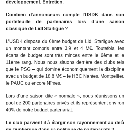
développement. Entretien.
Combien d’annonceurs compte l’USDK dans son
portefeuille de partenaires lors d’une saison
classique de Lidl Starligue ?
L’USDK dispose du 6ème budget de Lidl Starligue avec
un montant compris entre 3,9 et 4 M€. Toutefois, les
écarts de budget sont très minces entre le 6ème et le
11ème rang. Nous nous situons derrière des clubs tels
que le PSG – qui domine économiquement la discipline
avec un budget de 18,8 M€ – le HBC Nantes, Montpellier,
le PAUC ou encore Nîmes.
Lors d’une saison dite « normale », nous réunissons un
pool de 200 partenaires privés et ils représentent environ
40% de notre budget partenariat.
Le club parvient-il à élargir son rayonnement au-delà
de Dunkerque dans sa politique de partenariats ?