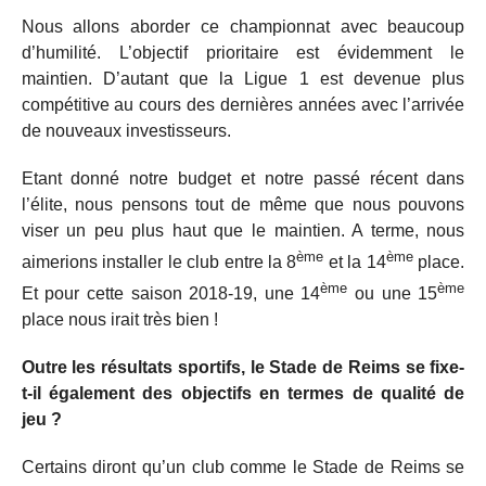
Nous allons aborder ce championnat avec beaucoup
d’humilité. L’objectif prioritaire est évidemment le
maintien. D’autant que la Ligue 1 est devenue plus
compétitive au cours des dernières années avec l’arrivée
de nouveaux investisseurs.
Etant donné notre budget et notre passé récent dans
l’élite, nous pensons tout de même que nous pouvons
viser un peu plus haut que le maintien. A terme, nous
ème
ème
aimerions installer le club entre la 8
et la 14
place.
ème
ème
Et pour cette saison 2018-19, une 14
ou une 15
place nous irait très bien !
Outre les résultats sportifs, le Stade de Reims se fixe-
t-il également des objectifs en termes de qualité de
jeu ?
Certains diront qu’un club comme le Stade de Reims se