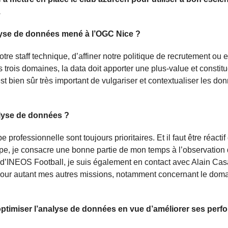
.
nalyse de données mené à l’OGC Nice ?
tre staff technique, d’affiner notre politique de recrutement ou 
 trois domaines, la data doit apporter une plus-value et constit
 est bien sûr très important de vulgariser et contextualiser les do
nalyse de données ?
professionnelle sont toujours prioritaires. Et il faut être réactif 
e, je consacre une bonne partie de mon temps à l’observation 
 d’INEOS Football, je suis également en contact avec Alain Ca
 pour autant mes autres missions, notamment concernant le dom
optimiser l’analyse de données en vue d’améliorer ses per