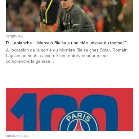
INTERVIEW
R. Laplanche : “Marcelo Bielsa a une idée unique du football”
A l’occasion de la sortie du Mystère Bielsa chez Solar, Romain
Laplanche nous a accordé une entrevue pour mieux
comprendre la genèse...
BIBLIOTHÈQUE