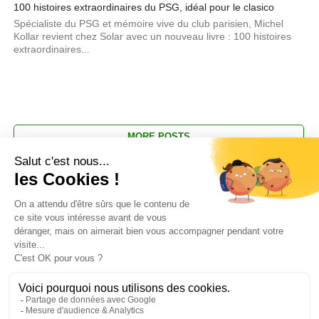
100 histoires extraordinaires du PSG, idéal pour le clasico
Spécialiste du PSG et mémoire vive du club parisien, Michel
Kollar revient chez Solar avec un nouveau livre : 100 histoires
extraordinaires...
MORE POSTS
Pour toute demande d'information ou de désabonnement :
sav@ecofoot.fr