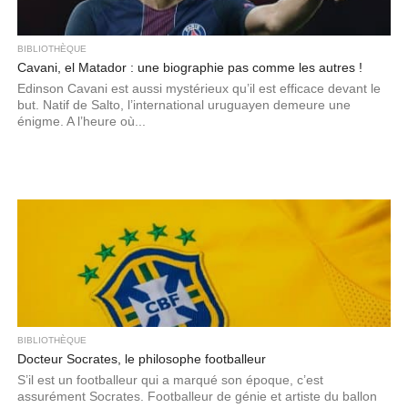
BIBLIOTHÈQUE
Cavani, el Matador : une biographie pas comme les autres !
Edinson Cavani est aussi mystérieux qu’il est efficace devant le
but. Natif de Salto, l’international uruguayen demeure une
énigme. A l’heure où...
BIBLIOTHÈQUE
Docteur Socrates, le philosophe footballeur
S’il est un footballeur qui a marqué son époque, c’est
assurément Socrates. Footballeur de génie et artiste du ballon