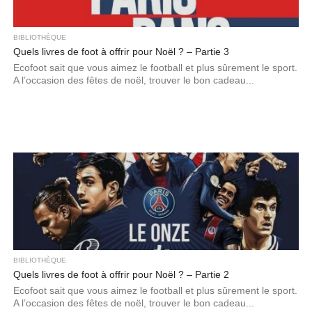
BIBLIOTHÈQUE
Quels livres de foot à offrir pour Noël ? – Partie 3
Ecofoot sait que vous aimez le football et plus sûrement le sport.
A l’occasion des fêtes de noël, trouver le bon cadeau...
BIBLIOTHÈQUE
Quels livres de foot à offrir pour Noël ? – Partie 2
Ecofoot sait que vous aimez le football et plus sûrement le sport.
A l’occasion des fêtes de noël, trouver le bon cadeau...