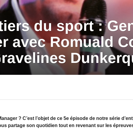
iers du sport : Ge
r avec Romuald C
ravelines Dunkerq
anager ? C’est l’objet de ce 5e épisode de notre série d’en
partage son quotidien tout en revenant sur les épreuves t