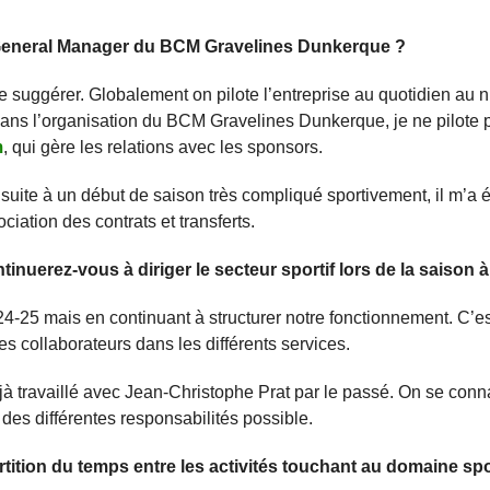
e General Manager du BCM Gravelines Dunkerque ?
se suggérer. Globalement on pilote l’entreprise au quotidien au 
dans l’organisation du BCM Gravelines Dunkerque, je ne pilote pa
m
, qui gère les relations avec les sponsors.
suite à un début de saison très compliqué sportivement, il m’a 
iation des contrats et transferts.
tinuerez-vous à diriger le secteur sportif lors de la saison à
4-25 mais en continuant à structurer notre fonctionnement. C’es
ses collaborateurs dans les différents services.
éjà travaillé avec Jean-Christophe Prat par le passé. On se conn
 des différentes responsabilités possible.
rtition du temps entre les activités touchant au domaine spor