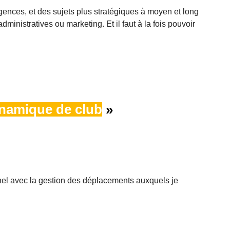
urgences, et des sujets plus stratégiques à moyen et long
dministratives ou marketing. Et il faut à la fois pouvoir
namique de club
»
nel avec la gestion des déplacements auxquels je