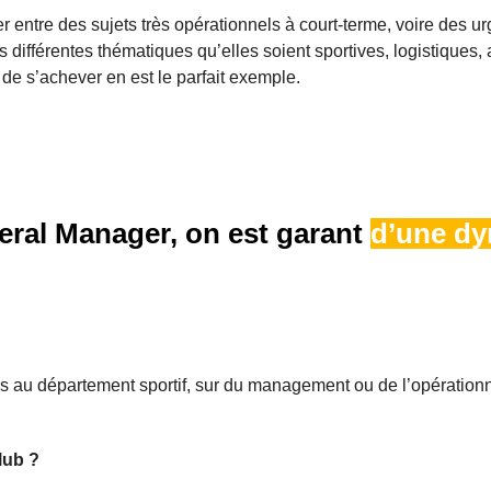
gler entre des sujets très opérationnels à court-terme, voire des 
 différentes thématiques qu’elles soient sportives, logistiques, a
 de s’achever en est le parfait exemple.
eral Manager, on est garant
d’une dy
 au département sportif, sur du management ou de l’opération
lub ?