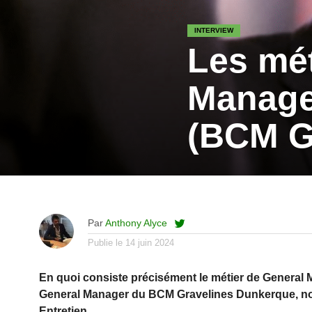
INTERVIEW
Les mét
Manage
(BCM G
Par
Anthony Alyce
Publie le
14 juin 2024
En quoi consiste précisément le métier de General M
General Manager du BCM Gravelines Dunkerque, nous 
Entretien.