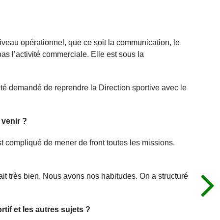
niveau opérationnel, que ce soit la communication, le
s l’activité commerciale. Elle est sous la
été demandé de reprendre la Direction sportive avec le
 venir ?
t compliqué de mener de front toutes les missions.
ait très bien. Nous avons nos habitudes. On a structuré
tif et les autres sujets ?