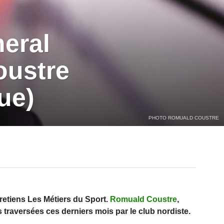
neral
oustre
ue)
PHOTO ROMUALD COUSTRE
tretiens Les Métiers du Sport.
Romuald Coustre
,
raversées ces derniers mois par le club nordiste.