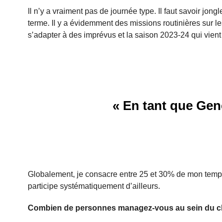
Il n’y a vraiment pas de journée type. Il faut savoir jon
terme. Il y a évidemment des missions routinières sur les
s’adapter à des imprévus et la saison 2023-24 qui vient
« En tant que Gen
Globalement, je consacre entre 25 et 30% de mon temps
participe systématiquement d’ailleurs.
Combien de personnes managez-vous au sein du c