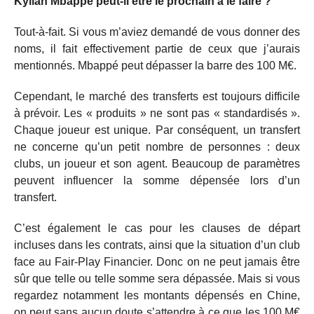
Kylian Mbappé peut-il être le prochain à le faire ?
Tout-à-fait. Si vous m’aviez demandé de vous donner des
noms, il fait effectivement partie de ceux que j’aurais
mentionnés. Mbappé peut dépasser la barre des 100 M€.
Cependant, le marché des transferts est toujours difficile
à prévoir. Les « produits » ne sont pas « standardisés ».
Chaque joueur est unique. Par conséquent, un transfert
ne concerne qu’un petit nombre de personnes : deux
clubs, un joueur et son agent. Beaucoup de paramètres
peuvent influencer la somme dépensée lors d’un
transfert.
C’est également le cas pour les clauses de départ
incluses dans les contrats, ainsi que la situation d’un club
face au Fair-Play Financier. Donc on ne peut jamais être
sûr que telle ou telle somme sera dépassée. Mais si vous
regardez notamment les montants dépensés en Chine,
on peut sans aucun doute s’attendre à ce que les 100 M€