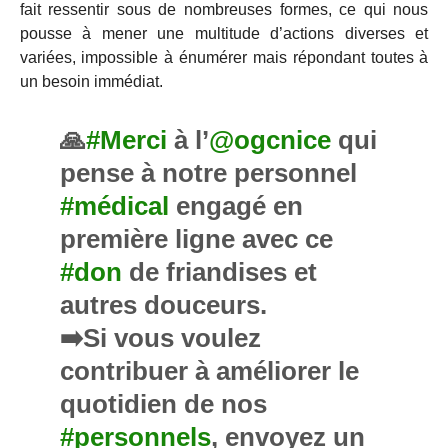
fait ressentir sous de nombreuses formes, ce qui nous
pousse à mener une multitude d’actions diverses et
variées, impossible à énumérer mais répondant toutes à
un besoin immédiat.
🙏
#Merci
à l’
@ogcnice
qui
pense à notre personnel
#médical
engagé en
première ligne avec ce
#don
de friandises et
autres douceurs.
➡️Si vous voulez
contribuer à améliorer le
quotidien de nos
#personnels
, envoyez un