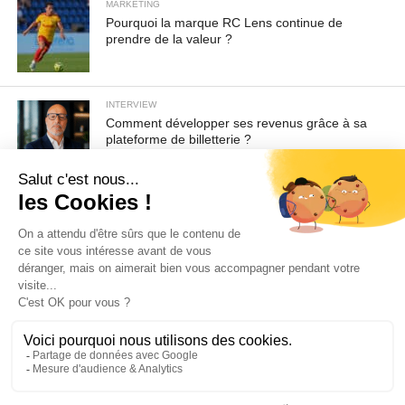
MARKETING
Pourquoi la marque RC Lens continue de
prendre de la valeur ?
INTERVIEW
Comment développer ses revenus grâce à sa
plateforme de billetterie ?
Pour toute demande d'information ou de désabonnement :
sav@ecofoot.fr