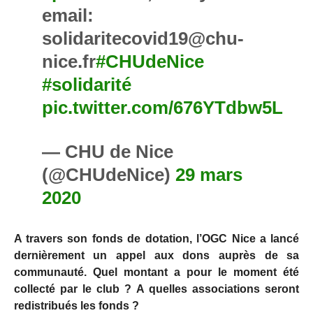
email:
solidaritecovid19@chu-
nice.fr
#CHUdeNice
#solidarité
pic.twitter.com/676YTdbw5L
— CHU de Nice
(@CHUdeNice)
29 mars
2020
A travers son fonds de dotation, l’OGC Nice a lancé
dernièrement un appel aux dons auprès de sa
communauté. Quel montant a pour le moment été
collecté par le club ? A quelles associations seront
redistribués les fonds ?