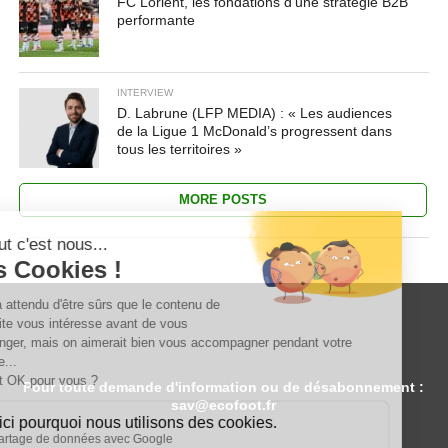
FC Lorient, les fondations d’une stratégie B2B
performante
INTERVIEW
D. Labrune (LFP MEDIA) : « Les audiences
de la Ligue 1 McDonald’s progressent dans
tous les territoires »
MORE POSTS
Pour toute demande d'information ou de désabonnement :
sav@ecofoot.fr