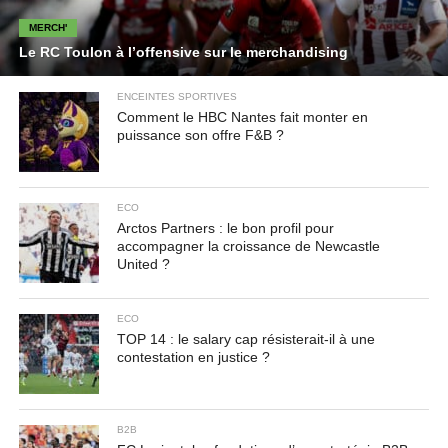
MERCH'
Le RC Toulon à l’offensive sur le merchandising
ENCEINTES SPORTIVES
Comment le HBC Nantes fait monter en
puissance son offre F&B ?
ECO
Arctos Partners : le bon profil pour
accompagner la croissance de Newcastle
United ?
ECO
TOP 14 : le salary cap résisterait-il à une
contestation en justice ?
B2B