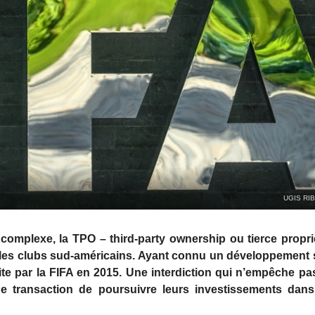
UGIS RI
mplexe, la TPO – third-party ownership ou tierce propri
 les clubs sud-américains. Ayant connu un développement 
ite par la FIFA en 2015. Une interdiction qui n’empêche pa
 transaction de poursuivre leurs investissements dans l