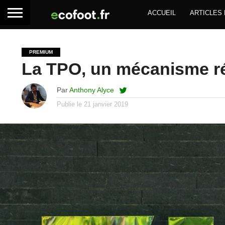
ACCUEIL
ARTICLES
PREMIUM
La TPO, un mécanisme ré
Par
Anthony Alyce
Publie le
21 janvier 2019