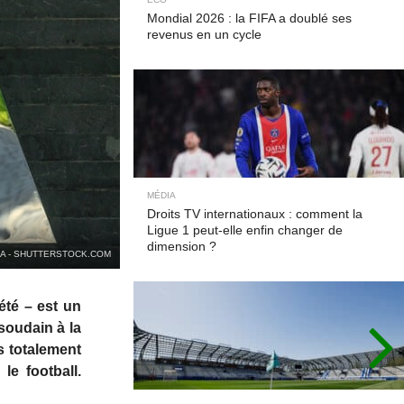
Mondial 2026 : la FIFA a doublé ses
revenus en un cycle
MÉDIA
Droits TV internationaux : comment la
Ligue 1 peut-elle enfin changer de
dimension ?
BA - SHUTTERSTOCK.COM
été – est un
soudain à la
s totalement
e football.