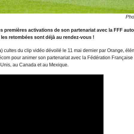
Pho
es premières activations de son partenariat avec la FFF auto
 les retombées sont déjà au rendez-vous !
) cultes du clip vidéo dévoilé le 11 mai dernier par Orange, élé
écom pour animer son partenariat avec la Fédération Française 
-Unis, au Canada et au Mexique.