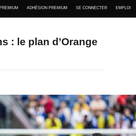
 PREMIUM
ADHÉSION PREMIUM
SE CONNECTER
EMPLOI
s : le plan d’Orange