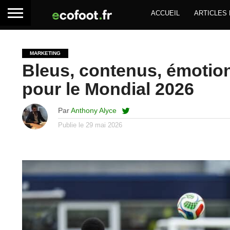
ACCUEIL
ARTICLES
MARKETING
Bleus, contenus, émotion
pour le Mondial 2026
Par
Anthony Alyce
Publie le
29 mai 2026