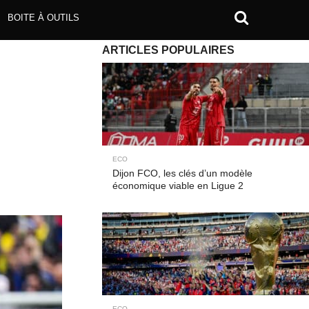
BOITE À OUTILS
ARTICLES POPULAIRES
ECO
Dijon FCO, les clés d’un modèle
économique viable en Ligue 2
ECO