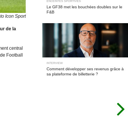
ENCEINTES SPORTIVES
Le GF38 met les bouchées doubles sur le
F&B
to Icon Sport
ur de la
ment central
de Football
INTERVIEW
Comment développer ses revenus grâce à
sa plateforme de billetterie ?