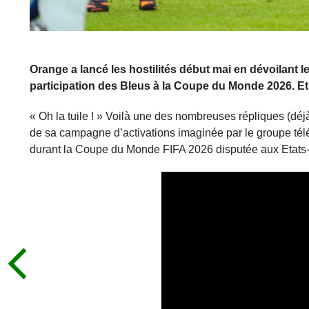
Orange a lancé les hostilités début mai en dévoilant l
participation des Bleus à la Coupe du Monde 2026. Et
« Oh la tuile ! » Voilà une des nombreuses répliques (déjà
de sa campagne d’activations imaginée par le groupe tél
durant la Coupe du Monde FIFA 2026 disputée aux Etats