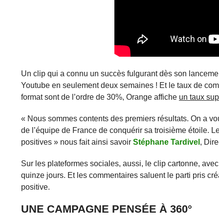
Un clip qui a connu un succès fulgurant dès son lancemen
Youtube en seulement deux semaines ! Et le taux de comp
format sont de l’ordre de 30%, Orange affiche
un taux su
« Nous sommes contents des premiers résultats. On a voulu
de l’équipe de France de conquérir sa troisième étoile. L
positives » nous fait ainsi savoir
Stéphane Tardivel
, Dir
Sur les plateformes sociales, aussi, le clip cartonne, av
quinze jours. Et les commentaires saluent le parti pris cr
positive.
UNE CAMPAGNE PENSÉE À 360°