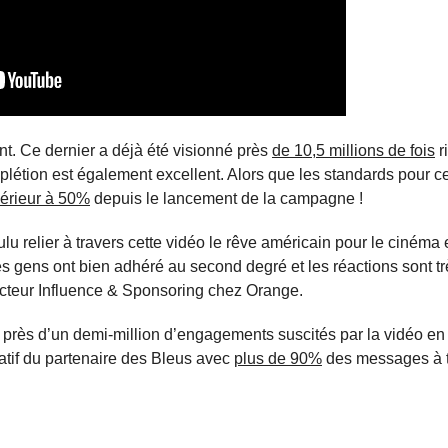
t. Ce dernier a déjà été visionné près
de 10,5 millions de fois
r
létion est également excellent. Alors que les standards pour c
périeur à 50%
depuis le lancement de la campagne !
 relier à travers cette vidéo le rêve américain pour le cinéma e
es gens ont bien adhéré au second degré et les réactions sont tr
ecteur Influence & Sponsoring chez Orange.
ec près d’un demi-million d’engagements suscités par la vidéo en
éatif du partenaire des Bleus avec
plus de 90%
des messages à t