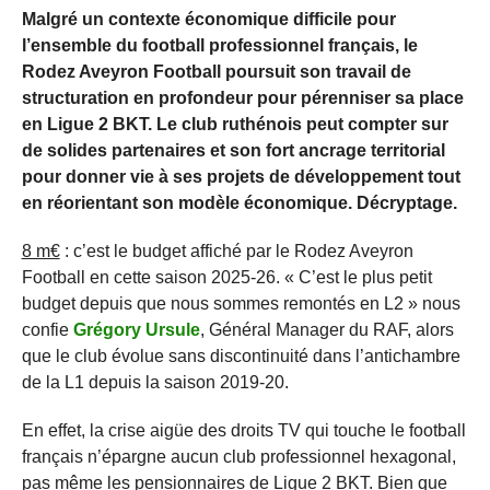
Malgré un contexte économique difficile pour
l’ensemble du football professionnel français, le
Rodez Aveyron Football poursuit son travail de
structuration en profondeur pour pérenniser sa place
en Ligue 2 BKT. Le club ruthénois peut compter sur
de solides partenaires et son fort ancrage territorial
pour donner vie à ses projets de développement tout
en réorientant son modèle économique. Décryptage.
8 m€
: c’est le budget affiché par le Rodez Aveyron
Football en cette saison 2025-26. « C’est le plus petit
budget depuis que nous sommes remontés en L2 » nous
confie
Grégory Ursule
, Général Manager du RAF, alors
que le club évolue sans discontinuité dans l’antichambre
de la L1 depuis la saison 2019-20.
En effet, la crise aigüe des droits TV qui touche le football
français n’épargne aucun club professionnel hexagonal,
pas même les pensionnaires de Ligue 2 BKT. Bien que