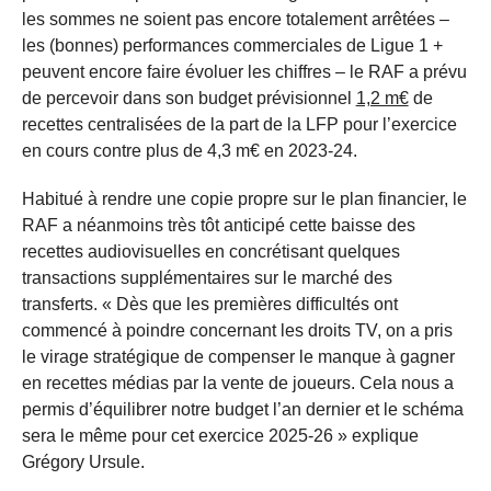
les sommes ne soient pas encore totalement arrêtées –
les (bonnes) performances commerciales de Ligue 1 +
peuvent encore faire évoluer les chiffres – le RAF a prévu
de percevoir dans son budget prévisionnel
1,2 m€
de
recettes centralisées de la part de la LFP pour l’exercice
en cours contre plus de 4,3 m€ en 2023-24.
Habitué à rendre une copie propre sur le plan financier, le
RAF a néanmoins très tôt anticipé cette baisse des
recettes audiovisuelles en concrétisant quelques
transactions supplémentaires sur le marché des
transferts. « Dès que les premières difficultés ont
commencé à poindre concernant les droits TV, on a pris
le virage stratégique de compenser le manque à gagner
en recettes médias par la vente de joueurs. Cela nous a
permis d’équilibrer notre budget l’an dernier et le schéma
sera le même pour cet exercice 2025-26 » explique
Grégory Ursule.