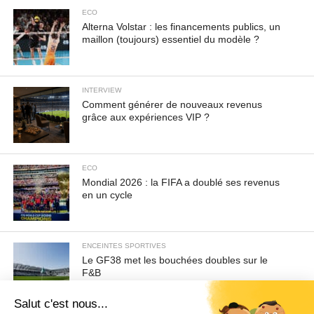
ECO
Alterna Volstar : les financements publics, un
maillon (toujours) essentiel du modèle ?
INTERVIEW
Comment générer de nouveaux revenus
grâce aux expériences VIP ?
ECO
Mondial 2026 : la FIFA a doublé ses revenus
en un cycle
ENCEINTES SPORTIVES
Le GF38 met les bouchées doubles sur le
F&B