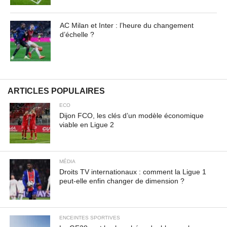
AC Milan et Inter : l’heure du changement
d’échelle ?
ARTICLES POPULAIRES
ECO
Dijon FCO, les clés d’un modèle économique
viable en Ligue 2
MÉDIA
Droits TV internationaux : comment la Ligue 1
peut-elle enfin changer de dimension ?
ENCEINTES SPORTIVES