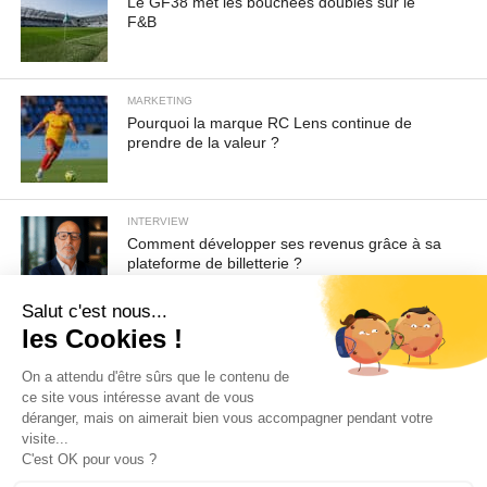
Le GF38 met les bouchées doubles sur le
F&B
MARKETING
Pourquoi la marque RC Lens continue de
prendre de la valeur ?
INTERVIEW
Comment développer ses revenus grâce à sa
plateforme de billetterie ?
Pour toute demande d'information ou de désabonnement :
sav@ecofoot.fr