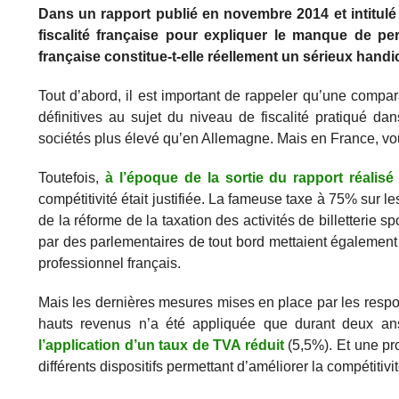
Dans un rapport publié en novembre 2014 et intitulé
fiscalité française pour expliquer le manque de pe
française constitue-t-elle réellement un sérieux handi
Tout d’abord, il est important de rappeler qu’une compar
définitives au sujet du niveau de fiscalité pratiqué 
sociétés plus élevé qu’en Allemagne. Mais en France, v
Toutefois,
à l’époque de la sortie du rapport réalisé
compétitivité était justifiée. La fameuse taxe à 75% sur l
de la réforme de la taxation des activités de billetterie
par des parlementaires de tout bord mettaient également e
professionnel français.
Mais les dernières mesures mises en place par les respons
hauts revenus n’a été appliquée que durant deux a
l’application d’un taux de TVA réduit
(5,5%). Et une pro
différents dispositifs permettant d’améliorer la compétitivi