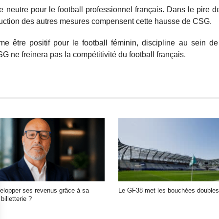
 neutre pour le football professionnel français. Dans le pire d
roduction des autres mesures compensent cette hausse de CSG.
tre positif pour le football féminin, discipline au sein de 
ne freinera pas la compétitivité du football français.
lopper ses revenus grâce à sa
Le GF38 met les bouchées doubles
illetterie ?