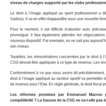
niveau de charges supporté par les clubs professionn
Le droit à l’image appliqué au sport professionnel a d
Sarkozy. Il va en effet réapparaître sous une nouvelle for
Pour le moment, il est difficile d’aborder avec précisi
promulgué. Il faut également attendre les négociation
nouveau dispositif. Par exemple, on ne sait pas aujourd’hu
son niveau.
Toutefois, les rémunérations concernées par le droit à l’
CSG devrait être appliquée à ce type de revenus. Les re
Conformément à ce que nous avons dit précédemment, c
droit à l’image appliqué au secteur sportif va permettre 
de revenus pour l’Etat. En règle générale, le droit fiscal p
Les réformes promises par Emmanuel Macron perm
compétitivité ? La hausse de la CSG ne va-t-elle pa