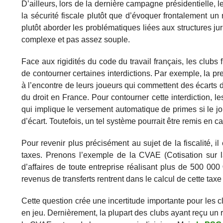
D’ailleurs, lors de la dernière campagne présidentielle, 
la sécurité fiscale plutôt que d’évoquer frontalement un 
plutôt aborder les problématiques liées aux structures jur
complexe et pas assez souple.
Face aux rigidités du code du travail français, les clubs 
de contourner certaines interdictions. Par exemple, la p
à l’encontre de leurs joueurs qui commettent des écarts 
du droit en France. Pour contourner cette interdiction, 
qui implique le versement automatique de primes si le j
d’écart. Toutefois, un tel système pourrait être remis en
Pour revenir plus précisément au sujet de la fiscalité, i
taxes. Prenons l’exemple de la CVAE (Cotisation sur la
d’affaires de toute entreprise réalisant plus de 500 000
revenus de transferts rentrent dans le calcul de cette taxe 
Cette question crée une incertitude importante pour les c
en jeu. Dernièrement, la plupart des clubs ayant reçu un 