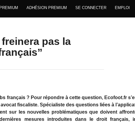
 PREMIUM
ADHÉSION PREMIUM
SE CONNECTER
EMPLOI
freinera pas la
 français”
clubs français ? Pour répondre à cette question, Ecofoot.fr s’
vocat fiscaliste. Spécialiste des questions liées à l’applica
vient sur les nouvelles problématiques que doivent affront
rnières mesures introduites dans le droit français, i