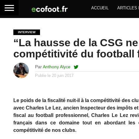
ACCUEIL
ARTICLES
INTERVIEW
“La hausse de la CSG ne 
compétitivité du football
Par
Anthony Alyce
Publie le
20 juin 2017
Le poids de la fiscalité nuit-il à la compétitivité des 
avec Charles Le Lez, ancien Inspecteur des impôts et a
fiscal au football professionnel, Charles Le Lez re
français dans ce domaine tout en abordant les de
compétitivité de nos clubs.