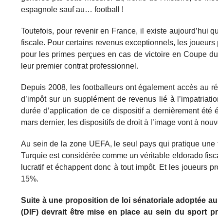
espagnole sauf au… football !
Toutefois, pour revenir en France, il existe aujourd’hui 
fiscale. Pour certains revenus exceptionnels, les joueur
pour les primes perçues en cas de victoire en Coupe du
leur premier contrat professionnel.
Depuis 2008, les footballeurs ont également accès au ré
d’impôt sur un supplément de revenus lié à l’impatriat
durée d’application de ce dispositif a dernièrement été 
mars dernier, les dispositifs de droit à l’image vont à nou
Au sein de la zone UEFA, le seul pays qui pratique une fis
Turquie est considérée comme un véritable eldorado fisca
lucratif et échappent donc à tout impôt. Et les joueurs 
15%.
Suite à une proposition de loi sénatoriale adoptée au
(DIF) devrait être mise en place au sein du sport pr