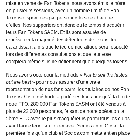
mise en vente de Fan Tokens, nous avons émis le nôtre
en plusieurs sessions, avec un nombre limité de Fan
Tokens disponibles par personne lors de chacune
d’elles. Nos supporters ont donc eu le temps d’acquérir
leurs Fan Tokens $ASM. Et ils sont assurés de
représenter la majorité des détenteurs de jetons, leur
garantissant alors que le jeu démocratique sera respecté
lors des différentes consultations et que leur vote
comptera même s’ils ne détiennent que quelques tokens.
Nous avons opté pour la méthode
« Not to sell the fastest
but the best »
pour nous assurer d’une vraie
représentation de nos fans parmi les titulaires de nos Fan
Tokens. Cette méthode a porté ses fruits puisqu’à la fin de
notre FTO, 280 000 Fan Tokens $ASM ont été vendus à
plus de 22 000 personnes, faisant de notre opération la
5ème FTO avec le plus d’acquéreurs parmi tous les clubs
ayant lancé leur Fan Token avec Socios.com. C’était la
première fois qu’un club et Socios.com mettaient en place