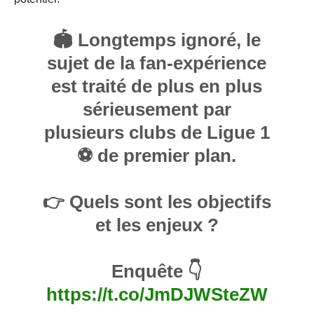
🏟️ Longtemps ignoré, le
sujet de la fan-expérience
est traité de plus en plus
sérieusement par
plusieurs clubs de Ligue 1
⚽️ de premier plan.
👉 Quels sont les objectifs
et les enjeux ?
Enquête 👇
https://t.co/JmDJWSteZW