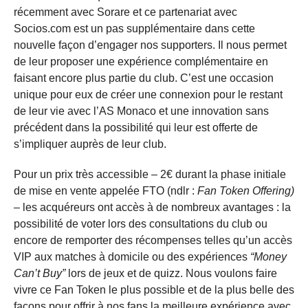
récemment avec Sorare et ce partenariat avec
Socios.com est un pas supplémentaire dans cette
nouvelle façon d’engager nos supporters. Il nous permet
de leur proposer une expérience complémentaire en
faisant encore plus partie du club. C’est une occasion
unique pour eux de créer une connexion pour le restant
de leur vie avec l’AS Monaco et une innovation sans
précédent dans la possibilité qui leur est offerte de
s’impliquer auprès de leur club.
Pour un prix très accessible – 2€ durant la phase initiale
de mise en vente appelée FTO (ndlr :
Fan Token Offering)
–
les acquéreurs ont accès à de nombreux avantages : la
possibilité de voter lors des consultations du club ou
encore de remporter des récompenses telles qu’un accès
VIP aux matches à domicile ou des expériences
“Money
Can’t Buy”
lors de jeux et de quizz. Nous voulons faire
vivre ce Fan Token le plus possible et de la plus belle des
façons pour offrir à nos fans la meilleure expérience avec