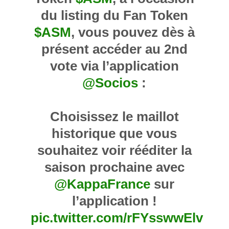
du listing du Fan Token
$ASM
, vous pouvez dès à
présent accéder au 2nd
vote via l’application
@Socios
:
Choisissez le maillot
historique que vous
souhaitez voir rééditer la
saison prochaine avec
@KappaFrance
sur
l’application !
pic.twitter.com/rFYsswwElv