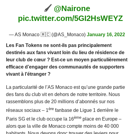
🖌
@Nairone
pic.twitter.com/5GI2HsWEYZ
— AS Monaco 🇲🇨 (@AS_Monaco)
January 16, 2022
Les Fan Tokens ne sont-ils pas principalement
destinés aux fans vivant loin du lieu de résidence de
leur club de cœur ? Est-ce un moyen particulièrement
efficace d’engager des communautés de supporters
vivant à l’étranger ?
La particularité de l’AS Monaco est qu’une grande partie
des fans du club vit en dehors de notre territoire. Nous
rassemblons plus de 20 millions d’abonnés sur nos
ère
réseaux sociaux – 1
fanbase de Ligue 1 derrière le
ème
Paris SG et le club occupe la 16
place en Europe –
alors que la ville de Monaco compte moins de 40 000
habitants. Nous devons donc trouver des leviers pour