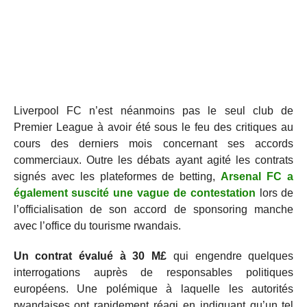
Liverpool FC n’est néanmoins pas le seul club de
Premier League à avoir été sous le feu des critiques au
cours des derniers mois concernant ses accords
commerciaux. Outre les débats ayant agité les contrats
signés avec les plateformes de betting,
Arsenal FC a
également suscité une vague de contestation
lors de
l’officialisation de son accord de sponsoring manche
avec l’office du tourisme rwandais.
Un contrat évalué à 30 M£
qui engendre quelques
interrogations auprès de responsables politiques
européens. Une polémique à laquelle les autorités
rwandaises ont rapidement réagi en indiquant qu’un tel