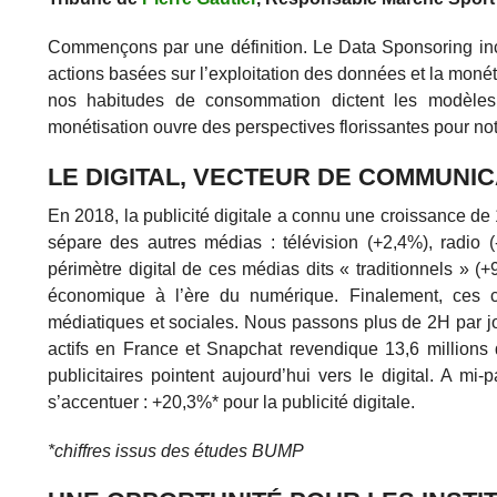
Commençons par une définition. Le Data Sponsoring incar
actions basées sur l’exploitation des données et la monét
nos habitudes de consommation dictent les modèles
monétisation ouvre des perspectives florissantes pour no
LE DIGITAL, VECTEUR DE COMMUNI
En 2018, la publicité digitale a connu une croissance de
sépare des autres médias : télévision (+2,4%), radio (
périmètre digital de ces médias dits « traditionnels » (
économique à l’ère du numérique. Finalement, ces ch
médiatiques et sociales. Nous passons plus de 2H par j
actifs en France et Snapchat revendique 13,6 millions d
publicitaires pointent aujourd’hui vers le digital. A mi
s’accentuer : +20,3%* pour la publicité digitale.
*chiffres issus des études BUMP