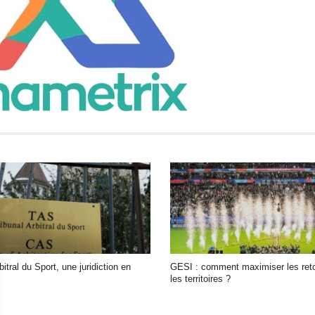
bitral du Sport, une juridiction en
GESI : comment maximiser les re
les territoires ?