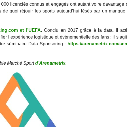
0 000 licenciés connus et engagés ont autant voire davantage
là de quoi réjouir les sports aujourd’hui lésés par un manque 
ing.com et l’UEFA
. Conclu en 2017 grâce à la data, il act
ier l’expérience logistique et événementielle des fans ; il s’agit
otre séminaire Data Sponsoring :
https://arenametrix.com/sem
ble Marché Sport
d’Arenametrix
.