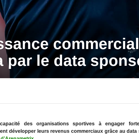
issance commercia
 par le data spons
capacité des organisations sportives à engager fort
ent développer leurs revenus commerciaux grâce au data 
t
d’Arenametrix
.