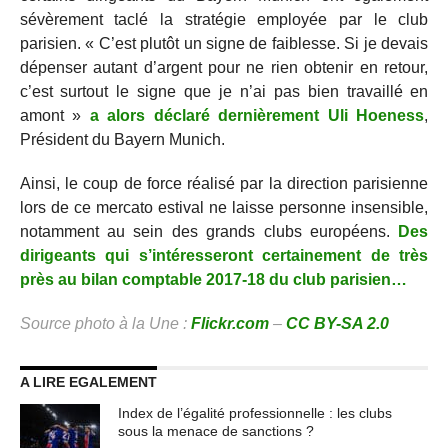
sévèrement taclé la stratégie employée par le club
parisien. « C’est plutôt un signe de faiblesse. Si je devais
dépenser autant d’argent pour ne rien obtenir en retour,
c’est surtout le signe que je n’ai pas bien travaillé en
amont »
a alors déclaré dernièrement Uli Hoeness
,
Président du Bayern Munich.
Ainsi, le coup de force réalisé par la direction parisienne
lors de ce mercato estival ne laisse personne insensible,
notamment au sein des grands clubs européens.
Des
dirigeants qui s’intéresseront certainement de très
près au bilan comptable 2017-18 du club parisien…
Source photo à la Une :
Flickr.com
–
CC BY-SA 2.0
A LIRE EGALEMENT
Index de l’égalité professionnelle : les clubs
sous la menace de sanctions ?