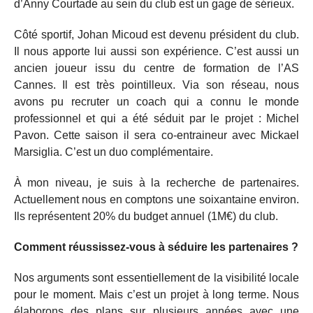
d’Anny Courtade au sein du club est un gage de sérieux.
Côté sportif, Johan Micoud est devenu président du club.
Il nous apporte lui aussi son expérience. C’est aussi un
ancien joueur issu du centre de formation de l’AS
Cannes. Il est très pointilleux. Via son réseau, nous
avons pu recruter un coach qui a connu le monde
professionnel et qui a été séduit par le projet : Michel
Pavon. Cette saison il sera co-entraineur avec Mickael
Marsiglia. C’est un duo complémentaire.
À mon niveau, je suis à la recherche de partenaires.
Actuellement nous en comptons une soixantaine environ.
Ils représentent 20% du budget annuel (1M€) du club.
Comment réussissez-vous à séduire les partenaires ?
Nos arguments sont essentiellement de la visibilité locale
pour le moment. Mais c’est un projet à long terme. Nous
élaborons des plans sur plusieurs années avec une