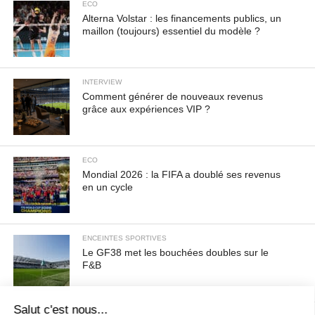
ECO
Alterna Volstar : les financements publics, un
maillon (toujours) essentiel du modèle ?
INTERVIEW
Comment générer de nouveaux revenus
grâce aux expériences VIP ?
ECO
Mondial 2026 : la FIFA a doublé ses revenus
en un cycle
ENCEINTES SPORTIVES
Le GF38 met les bouchées doubles sur le
F&B